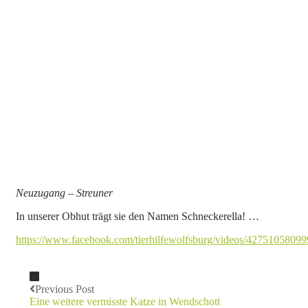
Neuzugang – Streuner
In unserer Obhut trägt sie den Namen Schneckerella! …
https://www.facebook.com/tierhilfewolfsburg/videos/42751058099
Previous Post
Eine weitere vermisste Katze in Wendschott