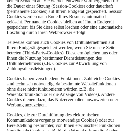
keinen Schaden an. Sie werden entweder vorübergehend für
die Dauer einer Sitzung (Session-Cookies) oder dauerhaft
(permanente Cookies) auf Ihrem Endgerät gespeichert. Session-
Cookies werden nach Ende Ihres Besuchs automatisch
gelöscht. Permanente Cookies bleiben auf Ihrem Endgerät
gespeichert, bis Sie diese selbst löschen oder eine automatische
Löschung durch Ihren Webbrowser erfolgt.
Teilweise können auch Cookies von Drittunternehmen auf
Ihrem Endgerät gespeichert werden, wenn Sie unsere Seite
betreten (Third-Party-Cookies). Diese ermöglichen uns oder
Ihnen die Nutzung bestimmter Dienstleistungen des
Drittunternehmens (z.B. Cookies zur Abwicklung von
Zahlungsdienstleistungen).
Cookies haben verschiedene Funktionen. Zahlreiche Cookies
sind technisch notwendig, da bestimmte Websitefunktionen
ohne diese nicht funktionieren würden (z.B. die
Warenkorbfunktion oder die Anzeige von Videos). Andere
Cookies dienen dazu, das Nutzerverhalten auszuwerten oder
Werbung anzuzeigen.
Cookies, die zur Durchführung des elektronischen
Kommunikationsvorgangs (notwendige Cookies) oder zur
Bereitstellung bestimmter, von Ihnen erwünschter Funktionen
(funktionale Cookies, z. B. für die Warenkorbfunktion) oder