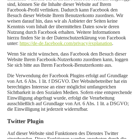
sind, können Sie die Inhalte dieser Website auf Ihrem
Facebook-Profil verlinken. Dadurch kann Facebook den
Besuch dieser Website Ihrem Benutzerkonto zuordnen. Wir
weisen darauf hin, dass wir als Anbieter der Seiten keine
Kenntnis vom Inhalt der übermittelten Daten sowie deren
Nutzung durch Facebook erhalten. Weitere Informationen
hierzu finden Sie in der Datenschutzerklärung von Facebook
unter:
https://de-de.facebook.com/privacy/explanation
.
Wenn Sie nicht wünschen, dass Facebook den Besuch dieser
Website Ihrem Facebook-Nutzerkonto zuordnen kann, loggen
Sie sich bitte aus Ihrem Facebook-Benutzerkonto aus.
Die Verwendung der Facebook Plugins erfolgt auf Grundlage
von Art. 6 Abs. 1 lit. f DSGVO. Der Websitebetreiber hat ein
berechtigtes Interesse an einer möglichst umfangreichen
Sichtbarkeit in den Sozialen Medien. Sofern eine entsprechende
Einwilligung abgefragt wurde, erfolgt die Verarbeitung
ausschließlich auf Grundlage von Art. 6 Abs. 1 lit. a DSGVO;
die Einwilligung ist jederzeit widerrufbar.
Twitter Plugin
Auf dieser Website sind Funktionen des Dienstes Twitter
eingebunden. Diese Funktionen werden angeboten durch die