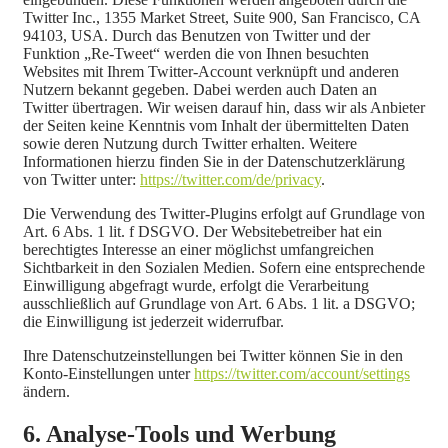
Twitter Inc., 1355 Market Street, Suite 900, San Francisco, CA
94103, USA. Durch das Benutzen von Twitter und der
Funktion „Re-Tweet“ werden die von Ihnen besuchten
Websites mit Ihrem Twitter-Account verknüpft und anderen
Nutzern bekannt gegeben. Dabei werden auch Daten an
Twitter übertragen. Wir weisen darauf hin, dass wir als Anbieter
der Seiten keine Kenntnis vom Inhalt der übermittelten Daten
sowie deren Nutzung durch Twitter erhalten. Weitere
Informationen hierzu finden Sie in der Datenschutzerklärung
von Twitter unter:
https://twitter.com/de/privacy
.
Die Verwendung des Twitter-Plugins erfolgt auf Grundlage von
Art. 6 Abs. 1 lit. f DSGVO. Der Websitebetreiber hat ein
berechtigtes Interesse an einer möglichst umfangreichen
Sichtbarkeit in den Sozialen Medien. Sofern eine entsprechende
Einwilligung abgefragt wurde, erfolgt die Verarbeitung
ausschließlich auf Grundlage von Art. 6 Abs. 1 lit. a DSGVO;
die Einwilligung ist jederzeit widerrufbar.
Ihre Datenschutzeinstellungen bei Twitter können Sie in den
Konto-Einstellungen unter
https://twitter.com/account/settings
ändern.
6. Analyse-Tools und Werbung