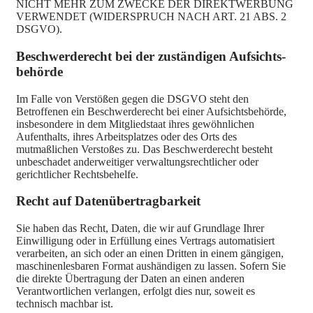
NICHT MEHR ZUM ZWECKE DER DIREKTWERBUNG
VERWENDET (WIDERSPRUCH NACH ART. 21 ABS. 2
DSGVO).
Beschwerde­recht bei der zuständigen Aufsichts­
behörde
Im Falle von Verstößen gegen die DSGVO steht den
Betroffenen ein Beschwerderecht bei einer Aufsichtsbehörde,
insbesondere in dem Mitgliedstaat ihres gewöhnlichen
Aufenthalts, ihres Arbeitsplatzes oder des Orts des
mutmaßlichen Verstoßes zu. Das Beschwerderecht besteht
unbeschadet anderweitiger verwaltungsrechtlicher oder
gerichtlicher Rechtsbehelfe.
Recht auf Daten­übertrag­barkeit
Sie haben das Recht, Daten, die wir auf Grundlage Ihrer
Einwilligung oder in Erfüllung eines Vertrags automatisiert
verarbeiten, an sich oder an einen Dritten in einem gängigen,
maschinenlesbaren Format aushändigen zu lassen. Sofern Sie
die direkte Übertragung der Daten an einen anderen
Verantwortlichen verlangen, erfolgt dies nur, soweit es
technisch machbar ist.