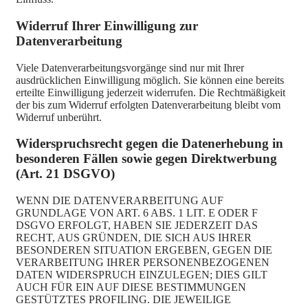
Widerruf Ihrer Einwilligung zur
Datenverarbeitung
Viele Datenverarbeitungsvorgänge sind nur mit Ihrer
ausdrücklichen Einwilligung möglich. Sie können eine bereits
erteilte Einwilligung jederzeit widerrufen. Die Rechtmäßigkeit
der bis zum Widerruf erfolgten Datenverarbeitung bleibt vom
Widerruf unberührt.
Widerspruchsrecht gegen die Datenerhebung in
besonderen Fällen sowie gegen Direktwerbung
(Art. 21 DSGVO)
WENN DIE DATENVERARBEITUNG AUF
GRUNDLAGE VON ART. 6 ABS. 1 LIT. E ODER F
DSGVO ERFOLGT, HABEN SIE JEDERZEIT DAS
RECHT, AUS GRÜNDEN, DIE SICH AUS IHRER
BESONDEREN SITUATION ERGEBEN, GEGEN DIE
VERARBEITUNG IHRER PERSONENBEZOGENEN
DATEN WIDERSPRUCH EINZULEGEN; DIES GILT
AUCH FÜR EIN AUF DIESE BESTIMMUNGEN
GESTÜTZTES PROFILING. DIE JEWEILIGE