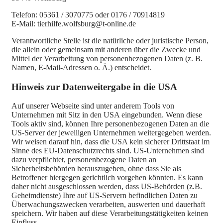
Telefon: 05361 / 3070775 oder 0176 / 70914819
E-Mail: tierhilfe.wolfsburg@t-online.de
Verantwortliche Stelle ist die natürliche oder juristische Person,
die allein oder gemeinsam mit anderen über die Zwecke und
Mittel der Verarbeitung von personenbezogenen Daten (z. B.
Namen, E-Mail-Adressen o. Ä.) entscheidet.
Hinweis zur Datenweitergabe in die USA
Auf unserer Webseite sind unter anderem Tools von
Unternehmen mit Sitz in den USA eingebunden. Wenn diese
Tools aktiv sind, können Ihre personenbezogenen Daten an die
US-Server der jeweiligen Unternehmen weitergegeben werden.
Wir weisen darauf hin, dass die USA kein sicherer Drittstaat im
Sinne des EU-Datenschutzrechts sind. US-Unternehmen sind
dazu verpflichtet, personenbezogene Daten an
Sicherheitsbehörden herauszugeben, ohne dass Sie als
Betroffener hiergegen gerichtlich vorgehen könnten. Es kann
daher nicht ausgeschlossen werden, dass US-Behörden (z.B.
Geheimdienste) Ihre auf US-Servern befindlichen Daten zu
Überwachungszwecken verarbeiten, auswerten und dauerhaft
speichern. Wir haben auf diese Verarbeitungstätigkeiten keinen
Einfluss.