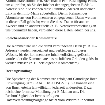
Kommentare abonnieren. Sie erhalten eine Bestätigungsemail,
um zu prüfen, ob Sie der Inhaber der angegebenen E-Mail-
Adresse sind. Sie können diese Funktion jederzeit über einen
Link in den Info-Mails abbestellen. Die im Rahmen des
Abonnierens von Kommentaren eingegebenen Daten werden
in diesem Fall gelöscht; wenn Sie diese Daten für andere
Zwecke und an anderer Stelle (z. B. Newsletterbestellung) an
uns übermittelt haben, verbleiben diese Daten jedoch bei uns.
Speicherdauer der Kommentare
Die Kommentare und die damit verbundenen Daten (z. B. IP-
Adresse) werden gespeichert und verbleiben auf dieser
Website, bis der kommentierte Inhalt vollständig gelöscht
wurde oder die Kommentare aus rechtlichen Gründen gelöscht
werden müssen (z. B. beleidigende Kommentare).
Rechtsgrundlage
Die Speicherung der Kommentare erfolgt auf Grundlage Ihrer
Einwilligung (Art. 6 Abs. 1 lit. a DSGVO). Sie können eine
von Ihnen erteilte Einwilligung jederzeit widerrufen. Dazu
reicht eine formlose Mitteilung per E-Mail an uns. Die
Rechtmäßigkeit der bereits erfolgten
Datenverarbeitungsvorgänge bleibt vom Widerruf unberührt.