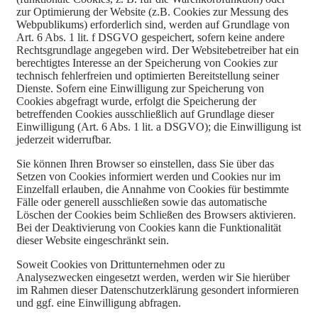
zur Optimierung der Website (z.B. Cookies zur Messung des
Webpublikums) erforderlich sind, werden auf Grundlage von
Art. 6 Abs. 1 lit. f DSGVO gespeichert, sofern keine andere
Rechtsgrundlage angegeben wird. Der Websitebetreiber hat ein
berechtigtes Interesse an der Speicherung von Cookies zur
technisch fehlerfreien und optimierten Bereitstellung seiner
Dienste. Sofern eine Einwilligung zur Speicherung von
Cookies abgefragt wurde, erfolgt die Speicherung der
betreffenden Cookies ausschließlich auf Grundlage dieser
Einwilligung (Art. 6 Abs. 1 lit. a DSGVO); die Einwilligung ist
jederzeit widerrufbar.
Sie können Ihren Browser so einstellen, dass Sie über das
Setzen von Cookies informiert werden und Cookies nur im
Einzelfall erlauben, die Annahme von Cookies für bestimmte
Fälle oder generell ausschließen sowie das automatische
Löschen der Cookies beim Schließen des Browsers aktivieren.
Bei der Deaktivierung von Cookies kann die Funktionalität
dieser Website eingeschränkt sein.
Soweit Cookies von Drittunternehmen oder zu
Analysezwecken eingesetzt werden, werden wir Sie hierüber
im Rahmen dieser Datenschutzerklärung gesondert informieren
und ggf. eine Einwilligung abfragen.