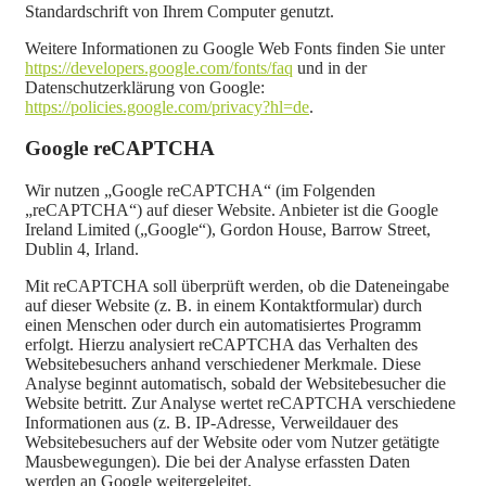
Standardschrift von Ihrem Computer genutzt.
Weitere Informationen zu Google Web Fonts finden Sie unter
https://developers.google.com/fonts/faq
und in der
Datenschutzerklärung von Google:
https://policies.google.com/privacy?hl=de
.
Google reCAPTCHA
Wir nutzen „Google reCAPTCHA“ (im Folgenden
„reCAPTCHA“) auf dieser Website. Anbieter ist die Google
Ireland Limited („Google“), Gordon House, Barrow Street,
Dublin 4, Irland.
Mit reCAPTCHA soll überprüft werden, ob die Dateneingabe
auf dieser Website (z. B. in einem Kontaktformular) durch
einen Menschen oder durch ein automatisiertes Programm
erfolgt. Hierzu analysiert reCAPTCHA das Verhalten des
Websitebesuchers anhand verschiedener Merkmale. Diese
Analyse beginnt automatisch, sobald der Websitebesucher die
Website betritt. Zur Analyse wertet reCAPTCHA verschiedene
Informationen aus (z. B. IP-Adresse, Verweildauer des
Websitebesuchers auf der Website oder vom Nutzer getätigte
Mausbewegungen). Die bei der Analyse erfassten Daten
werden an Google weitergeleitet.