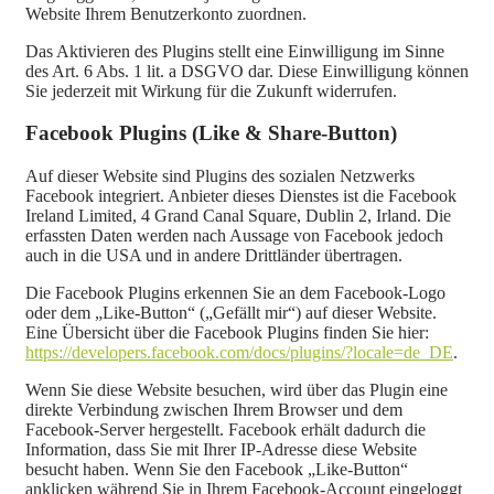
Website Ihrem Benutzerkonto zuordnen.
Das Aktivieren des Plugins stellt eine Einwilligung im Sinne
des Art. 6 Abs. 1 lit. a DSGVO dar. Diese Einwilligung können
Sie jederzeit mit Wirkung für die Zukunft widerrufen.
Facebook Plugins (Like & Share-Button)
Auf dieser Website sind Plugins des sozialen Netzwerks
Facebook integriert. Anbieter dieses Dienstes ist die Facebook
Ireland Limited, 4 Grand Canal Square, Dublin 2, Irland. Die
erfassten Daten werden nach Aussage von Facebook jedoch
auch in die USA und in andere Drittländer übertragen.
Die Facebook Plugins erkennen Sie an dem Facebook-Logo
oder dem „Like-Button“ („Gefällt mir“) auf dieser Website.
Eine Übersicht über die Facebook Plugins finden Sie hier:
https://developers.facebook.com/docs/plugins/?locale=de_DE
.
Wenn Sie diese Website besuchen, wird über das Plugin eine
direkte Verbindung zwischen Ihrem Browser und dem
Facebook-Server hergestellt. Facebook erhält dadurch die
Information, dass Sie mit Ihrer IP-Adresse diese Website
besucht haben. Wenn Sie den Facebook „Like-Button“
anklicken während Sie in Ihrem Facebook-Account eingeloggt