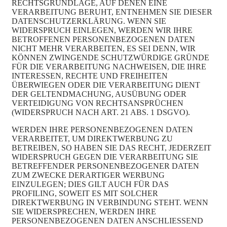
RECHTSGRUNDLAGE, AUF DENEN EINE
VERARBEITUNG BERUHT, ENTNEHMEN SIE DIESER
DATENSCHUTZERKLÄRUNG. WENN SIE
WIDERSPRUCH EINLEGEN, WERDEN WIR IHRE
BETROFFENEN PERSONENBEZOGENEN DATEN
NICHT MEHR VERARBEITEN, ES SEI DENN, WIR
KÖNNEN ZWINGENDE SCHUTZWÜRDIGE GRÜNDE
FÜR DIE VERARBEITUNG NACHWEISEN, DIE IHRE
INTERESSEN, RECHTE UND FREIHEITEN
ÜBERWIEGEN ODER DIE VERARBEITUNG DIENT
DER GELTENDMACHUNG, AUSÜBUNG ODER
VERTEIDIGUNG VON RECHTSANSPRÜCHEN
(WIDERSPRUCH NACH ART. 21 ABS. 1 DSGVO).
WERDEN IHRE PERSONENBEZOGENEN DATEN
VERARBEITET, UM DIREKTWERBUNG ZU
BETREIBEN, SO HABEN SIE DAS RECHT, JEDERZEIT
WIDERSPRUCH GEGEN DIE VERARBEITUNG SIE
BETREFFENDER PERSONENBEZOGENER DATEN
ZUM ZWECKE DERARTIGER WERBUNG
EINZULEGEN; DIES GILT AUCH FÜR DAS
PROFILING, SOWEIT ES MIT SOLCHER
DIREKTWERBUNG IN VERBINDUNG STEHT. WENN
SIE WIDERSPRECHEN, WERDEN IHRE
PERSONENBEZOGENEN DATEN ANSCHLIESSEND