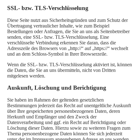
SSL- bzw. TLS-Verschlüsselung
Diese Seite nutzt aus Sicherheitsgründen und zum Schutz der
Übertragung vertraulicher Inhalte, wie zum Beispiel
Bestellungen oder Anfragen, die Sie an uns als Seitenbetreiber
senden, eine SSL- bzw. TLS-Verschlüsselung. Eine
verschlüsselte Verbindung erkennen Sie daran, dass die
Adresszeile des Browsers von „http://“ auf „https://“ wechselt
und an dem Schloss-Symbol in Ihrer Browserzeile.
Wenn die SSL- bzw. TLS-Verschlüsselung aktiviert ist, können
die Daten, die Sie an uns übermitteln, nicht von Dritten
mitgelesen werden.
Auskunft, Löschung und Berichtigung
Sie haben im Rahmen der geltenden gesetzlichen
Bestimmungen jederzeit das Recht auf unentgeltliche Auskunft
über Ihre gespeicherten personenbezogenen Daten, deren
Herkunft und Empfänger und den Zweck der
Datenverarbeitung und ggf. ein Recht auf Berichtigung oder
Löschung dieser Daten. Hierzu sowie zu weiteren Fragen zum
Thema personenbezogene Daten können Sie sich jederzeit
unter der im Impressum angegebenen Adresse an uns wenden.