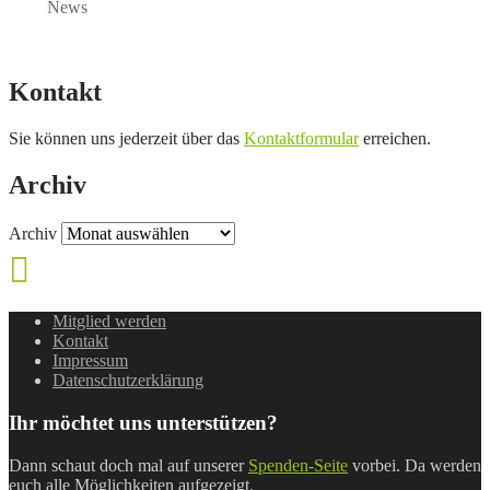
News
Kontakt
Sie können uns jederzeit über das
Kontaktformular
erreichen.
Archiv
Archiv
Mitglied werden
Kontakt
Impressum
Datenschutzerklärung
Ihr möchtet uns unterstützen?
Dann schaut doch mal auf unserer
Spenden-Seite
vorbei. Da werden
euch alle Möglichkeiten aufgezeigt.