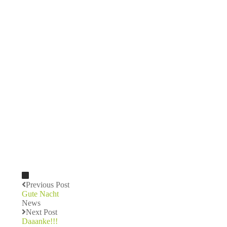
Previous Post
Gute Nacht
News
Next Post
Daaanke!!!