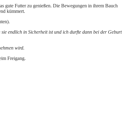
 das gute Futter zu genießen. Die Bewegungen in ihrem Bauch
ßend kümmert.
ten).
sie endlich in Sicherheit ist und ich durfte dann bei der Geburt
tnehmen wird.
Heim Freigang.