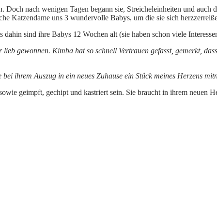
ssen. Doch nach wenigen Tagen begann sie, Streicheleinheiten und auch
sche Katzendame uns 3 wundervolle Babys, um die sie sich herzzerrei
 dahin sind ihre Babys 12 Wochen alt (sie haben schon viele Interessen
ar lieb gewonnen. Kimba hat so schnell Vertrauen gefasst, gemerkt, dass 
ie bei ihrem Auszug in ein neues Zuhause ein Stück meines Herzens mi
owie geimpft, gechipt und kastriert sein. Sie braucht in ihrem neuen 