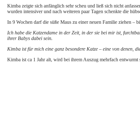
Kimba zeigte sich anfänglich sehr scheu und ließ sich nicht anfa
wurden intensiver und nach weiteren paar Tagen schenkte die hüb
In 9 Wochen darf die süße Maus zu einer neuen Familie ziehen – bis
Ich habe die Katzendame in der Zeit, in der sie bei mir ist, furchtb
ihrer Babys dabei sein.
Kimba ist für mich eine ganz besondere Katze – eine von denen, d
Kimba ist ca 1 Jahr alt, wird bei ihrem Auszug mehrfach entwurmt s