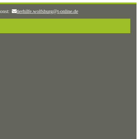
onst:
tierhilfe.wolfsburg@t-online.de