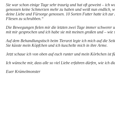
Sie war schon einige Tage sehr traurig und hat oft geweint – ich 
genossen keine Schmerzen mehr zu haben und weiß nun endlich, wie
deine Liebe und Fürsorge genossen. 10 Sorten Futter hatte ich zur
Fliesen zu schrubben.“
Die Bewegungen fielen mir die letzten zwei Tage immer schwerer u
mit mir gesprochen und ich habe sie mit meinen großen und – wie 
Auf dem Behandlungstisch beim Tierarzt legte ich mich auf die Sei
Sie küsste mein Köpfchen und ich kuschelte mich in ihre Arme.
Jetzt schaue ich von oben auf euch runter und mein Körbchen ist fü
Ich wünsche mir, dass alle so viel Liebe erfahren dürfen, wie ich d
Euer Krümelmonster