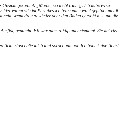
s Gesicht gerammt. „Mama, sei nicht traurig. Ich habe es so
e hier waren wie im Paradies ich habe mich wohl gefühlt und all
 hinein, wenn du mal wieder über den Boden gerobbt bist, um die
usflug gemacht. Ich war ganz ruhig und entspannt. Sie hat viel
Arm, streichelte mich und sprach mit mir. Ich hatte keine Angst.