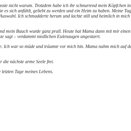
wusste nicht warum. Trotzdem habe ich ihr schnurrend mein Köpfchen in
 es sich anfühlt, geliebt zu werden und ein Heim zu haben. Meine Tag
 Auswahl. Ich schmadderte herum und lachte still und heimlich in mich
nd mein Bauch wurde ganz prall. Heute hat Mama dann mit mir einen A
sie sagt – verdammt niedlichen Eulenaugen angestarrt.
te. Ich war so müde und träumte vor mich hin. Mama nahm mich auf den 
r die nächste arme Seele frei.
ie letzten Tage meines Lebens.