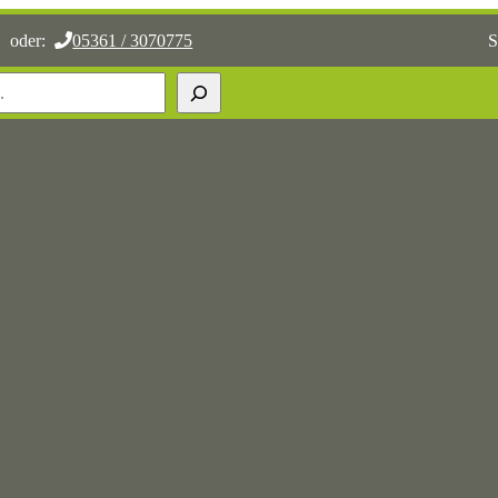
oder:
05361 / 3070775
S