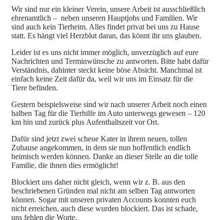
Wir sind nur ein kleiner Verein, unsere Arbeit ist ausschließlich
ehrenamtlich – neben unseren Hauptjobs und Familien. Wir
sind auch kein Tierheim. Alles findet privat bei uns zu Hause
statt. Es hängt viel Herzblut daran, das könnt ihr uns glauben.
Leider ist es uns nicht immer möglich, unverzüglich auf eure
Nachrichten und Terminwünsche zu antworten. Bitte habt dafür
Verständnis, dahinter steckt keine böse Absicht. Manchmal ist
einfach keine Zeit dafür da, weil wir uns im Einsatz für die
Tiere befinden.
Gestern beispielsweise sind wir nach unserer Arbeit noch einen
halben Tag für die Tierhilfe im Auto unterwegs gewesen – 120
km hin und zurück plus Aufenthaltszeit vor Ort.
Dafür sind jetzt zwei scheue Kater in ihrem neuen, tollen
Zuhause angekommen, in dem sie nun hoffentlich endlich
heimisch werden können. Danke an dieser Stelle an die tolle
Familie, die ihnen dies ermöglicht!
Blockiert uns daher nicht gleich, wenn wir z. B. aus den
beschriebenen Gründen mal nicht am selben Tag antworten
können. Sogar mit unseren privaten Accounts konnten euch
nicht erreichen, auch diese wurden blockiert. Das ist schade,
uns fehlen die Worte.