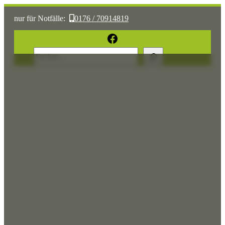
nur für Notfälle:
0176 / 70914819
oder:
05361 / 3070775
Facebook
Suchen
Sonst:
tierhilfe.wolfsburg@t-online.de