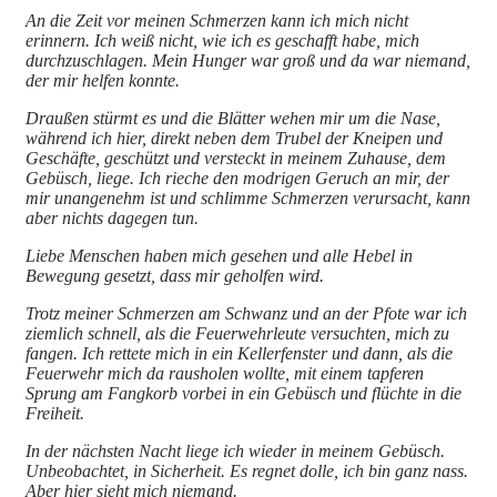
An die Zeit vor meinen Schmerzen kann ich mich nicht
erinnern. Ich weiß nicht, wie ich es geschafft habe, mich
durchzuschlagen. Mein Hunger war groß und da war niemand,
der mir helfen konnte.
Draußen stürmt es und die Blätter wehen mir um die Nase,
während ich hier, direkt neben dem Trubel der Kneipen und
Geschäfte, geschützt und versteckt in meinem Zuhause, dem
Gebüsch, liege. Ich rieche den modrigen Geruch an mir, der
mir unangenehm ist und schlimme Schmerzen verursacht, kann
aber nichts dagegen tun.
Liebe Menschen haben mich gesehen und alle Hebel in
Bewegung gesetzt, dass mir geholfen wird.
Trotz meiner Schmerzen am Schwanz und an der Pfote war ich
ziemlich schnell, als die Feuerwehrleute versuchten, mich zu
fangen. Ich rettete mich in ein Kellerfenster und dann, als die
Feuerwehr mich da rausholen wollte, mit einem tapferen
Sprung am Fangkorb vorbei in ein Gebüsch und flüchte in die
Freiheit.
In der nächsten Nacht liege ich wieder in meinem Gebüsch.
Unbeobachtet, in Sicherheit. Es regnet dolle, ich bin ganz nass.
Aber hier sieht mich niemand.