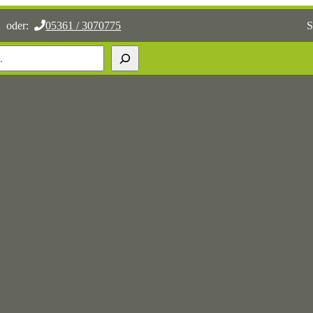
oder:
05361 / 3070775
S