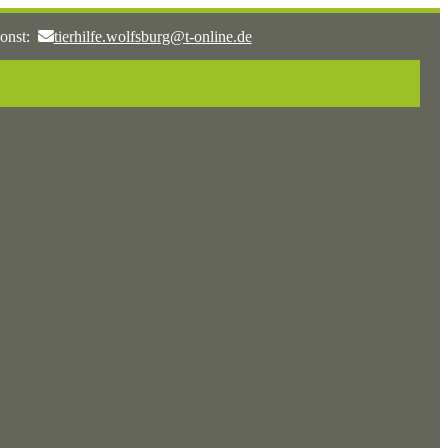
onst:
tierhilfe.wolfsburg@t-online.de