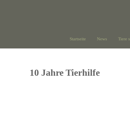
Startseite
News
Tiere 
10 Jahre Tierhilfe