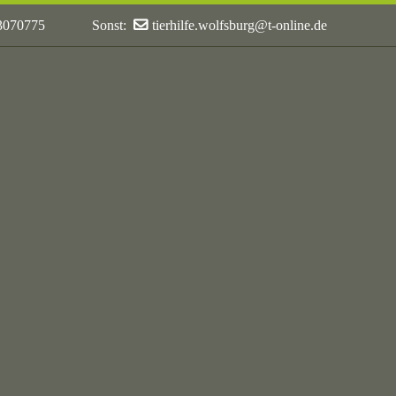
 3070775
Sonst:
tierhilfe.wolfsburg@t-online.de