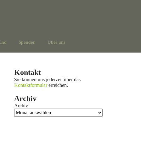
End
Spenden
Über uns
Kontakt
Sie können uns jederzeit über das
Kontaktformular
erreichen.
Archiv
Archiv