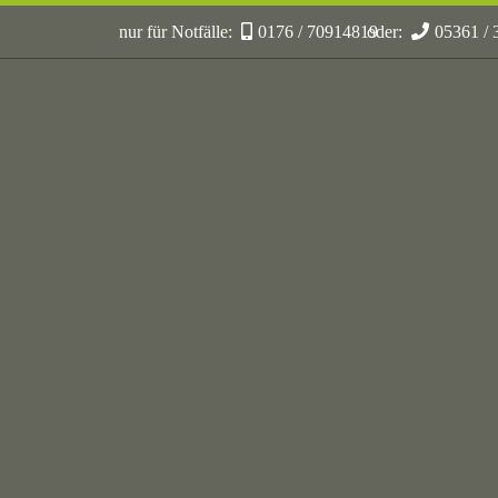
nur für Notfälle:
0176 / 70914819
oder:
05361 /