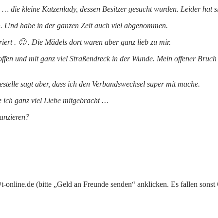
e … die kleine Katzenlady, dessen Besitzer gesucht wurden. Leider hat 
n. Und habe in der ganzen Zeit auch viel abgenommen.
riert . 🙁 . Die Mädels dort waren aber ganz lieb zu mir.
 offen und mit ganz viel Straßendreck in der Wunde. Mein offener Bruc
stelle sagt aber, dass ich den Verbandswechsel super mit mache.
 ich ganz viel Liebe mitgebracht …
nanzieren?
line.de (bitte „Geld an Freunde senden“ anklicken. Es fallen sonst