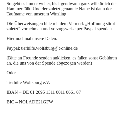
So geht es immer weiter, bis irgendwann ganz willkürlich der
Hammer fällt. Und der zuletzt genannte Name ist dann der
Taufname von unserem Winzling.
Die Überweisungen bitte mit dem Vermerk „Hoffnung stirbt
zuletzt“ vornehmen und vorzugsweise per Paypal spenden.
Hier nochmal unsere Daten:
Paypal: tierhilfe.wolfsburg@t-online.de
(Bitte an Freunde senden anklicken, es fallen sonst Gebühren
an, die uns von der Spende abgezogen werden)
Oder
Tierhilfe Wolfsburg e.V.
IBAN – DE 61 2695 1311 0011 0661 07
BIC – NOLADE21GFW