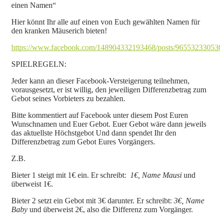
einen Namen“
Hier könnt Ihr alle auf einen von Euch gewählten Namen für
den kranken Mäuserich bieten!
https://www.facebook.com/148904332193468/posts/96553233053
SPIELREGELN:
Jeder kann an dieser Facebook-Versteigerung teilnehmen,
vorausgesetzt, er ist willig, den jeweiligen Differenzbetrag zum
Gebot seines Vorbieters zu bezahlen.
Bitte kommentiert auf Facebook unter diesem Post Euren
Wunschnamen und Euer Gebot. Euer Gebot wäre dann jeweils
das aktuellste Höchstgebot Und dann spendet Ihr den
Differenzbetrag zum Gebot Eures Vorgängers.
Z.B.
Bieter 1 steigt mit 1€ ein. Er schreibt:
1€, Name Mausi
und
überweist 1€.
Bieter 2 setzt ein Gebot mit 3€ darunter. Er schreibt:
3€, Name
Baby
und überweist 2€, also die Differenz zum Vorgänger.