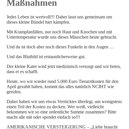
Maßnahmen
Jedes Leben ist wertvoll!!! Daher lasst uns gemeinsam um
dieses kleine Bündel hier kämpfen.
Mit Krampfanfällen, nur noch Haut und Knochen und mit
Untertemperatur wurde uns dieses Mäuschen heute gebracht.
Und da ist doch aber noch dieses Funkeln in den Augen …
Und das Blutbild ist erstaunlicherweise gut.
Der kleine Kater wird jetzt medizinisch versorgt und wir beten,
dass er es schafft.
Heute, wo wir wieder rund 5.000 Euro Tierarztkosten für den
April gezahlt haben, kommt das alles natürlich NCIHT wie
gerufen.
Daher haben wir uns etwas Verrücktes überlegt, um wenigstens
einen Teil der Kosten zu decken. Wer weiß, vielleicht
bekommen wir so eine ordentliche Summe zusammen? Bitte
macht alle mit oder spendet einfach so!!!
AMERIKANISCHE VERSTEIGERUNG – „Liebe braucht