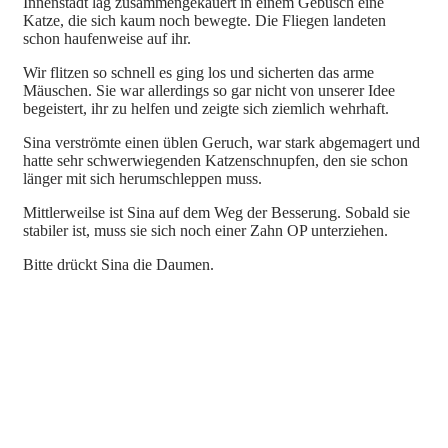
Innenstadt lag zusammengekauert in einem Gebüsch eine
Katze, die sich kaum noch bewegte. Die Fliegen landeten
schon haufenweise auf ihr.
Wir flitzen so schnell es ging los und sicherten das arme
Mäuschen. Sie war allerdings so gar nicht von unserer Idee
begeistert, ihr zu helfen und zeigte sich ziemlich wehrhaft.
Sina verströmte einen üblen Geruch, war stark abgemagert und
hatte sehr schwerwiegenden Katzenschnupfen, den sie schon
länger mit sich herumschleppen muss.
Mittlerweilse ist Sina auf dem Weg der Besserung. Sobald sie
stabiler ist, muss sie sich noch einer Zahn OP unterziehen.
Bitte drückt Sina die Daumen.