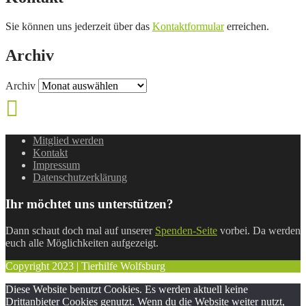
Sie können uns jederzeit über das
Kontaktformular
erreichen.
Archiv
Archiv
Mitglied werden
Kontakt
Impressum
Datenschutzerklärung
Ihr möchtet uns unterstützen?
Dann schaut doch mal auf unserer
Spenden-Seite
vorbei. Da werden
euch alle Möglichkeiten aufgezeigt.
Copyright 2023 | Tierhilfe Wolfsburg
Diese Website benutzt Cookies. Es werden aktuell keine
Drittanbieter Cookies genutzt. Wenn du die Website weiter nutzt,