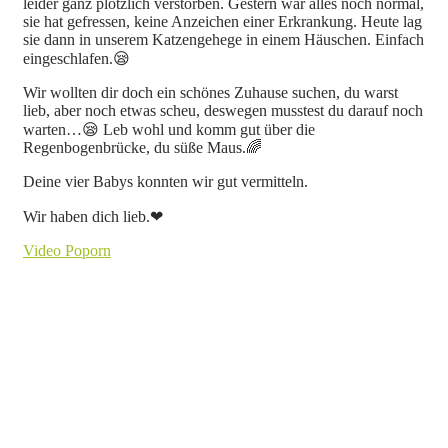
leider ganz plötzlich verstorben. Gestern war alles noch normal,
sie hat gefressen, keine Anzeichen einer Erkrankung. Heute lag
sie dann in unserem Katzengehege in einem Häuschen. Einfach
eingeschlafen.😪
Wir wollten dir doch ein schönes Zuhause suchen, du warst
lieb, aber noch etwas scheu, deswegen musstest du darauf noch
warten…😪 Leb wohl und komm gut über die
Regenbogenbrücke, du süße Maus.🌈
Deine vier Babys konnten wir gut vermitteln.
Wir haben dich lieb.❤
Video Poporn