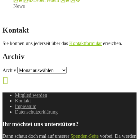
🆘️🚨🆘️🛑Leben retten! 🆘️🚨🆘️🛑
News
Kontakt
Sie können uns jederzeit über das
Kontaktformular
erreichen.
Archiv
Archiv
Mitglied werden
Kontakt
Impressum
Datenschutzerklärung
Ihr möchtet uns unterstützen?
Dann schaut doch mal auf unserer
Spenden-Seite
vorbei. Da werden