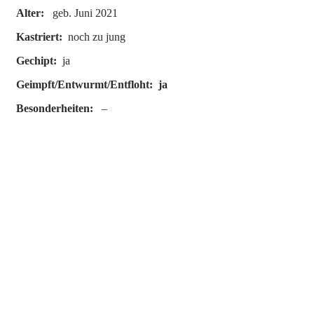
Alter:
geb. Juni 2021
Kastriert:
noch zu jung
Gechipt:
ja
Geimpft/Entwurmt/Entfloht: ja
Besonderheiten:
–