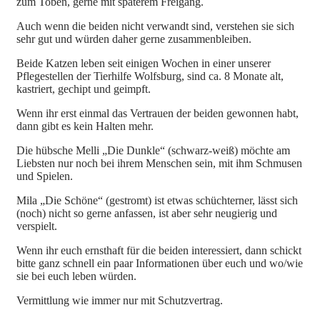
zum Toben, gerne mit späterem Freigang.
Auch wenn die beiden nicht verwandt sind, verstehen sie sich
sehr gut und würden daher gerne zusammenbleiben.
Beide Katzen leben seit einigen Wochen in einer unserer
Pflegestellen der Tierhilfe Wolfsburg, sind ca. 8 Monate alt,
kastriert, gechipt und geimpft.
Wenn ihr erst einmal das Vertrauen der beiden gewonnen habt,
dann gibt es kein Halten mehr.
Die hübsche Melli „Die Dunkle“ (schwarz-weiß) möchte am
Liebsten nur noch bei ihrem Menschen sein, mit ihm Schmusen
und Spielen.
Mila „Die Schöne“ (gestromt) ist etwas schüchterner, lässt sich
(noch) nicht so gerne anfassen, ist aber sehr neugierig und
verspielt.
Wenn ihr euch ernsthaft für die beiden interessiert, dann schickt
bitte ganz schnell ein paar Informationen über euch und wo/wie
sie bei euch leben würden.
Vermittlung wie immer nur mit Schutzvertrag.