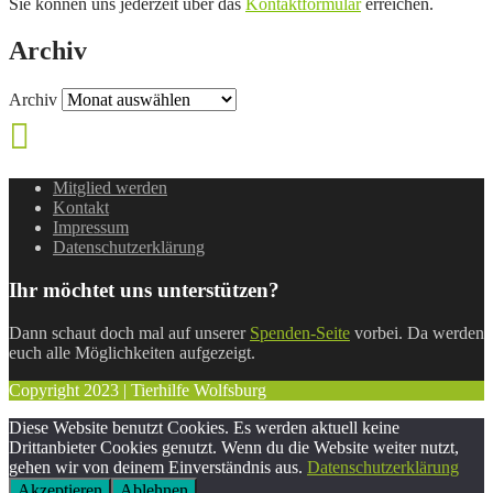
Sie können uns jederzeit über das
Kontaktformular
erreichen.
Archiv
Archiv
Mitglied werden
Kontakt
Impressum
Datenschutzerklärung
Ihr möchtet uns unterstützen?
Dann schaut doch mal auf unserer
Spenden-Seite
vorbei. Da werden
euch alle Möglichkeiten aufgezeigt.
Copyright 2023 | Tierhilfe Wolfsburg
Diese Website benutzt Cookies. Es werden aktuell keine
Drittanbieter Cookies genutzt. Wenn du die Website weiter nutzt,
gehen wir von deinem Einverständnis aus.
Datenschutzerklärung
Akzeptieren
Ablehnen