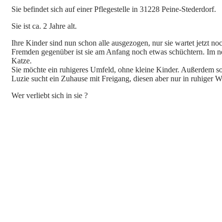
Sie befindet sich auf einer Pflegestelle in 31228 Peine-Stederdorf.
Sie ist ca. 2 Jahre alt.
Ihre Kinder sind nun schon alle ausgezogen, nur sie wartet jetzt no
Fremden gegenüber ist sie am Anfang noch etwas schüchtern. Im ne
Katze.
Sie möchte ein ruhigeres Umfeld, ohne kleine Kinder. Außerdem so
Luzie sucht ein Zuhause mit Freigang, diesen aber nur in ruhiger 
Wer verliebt sich in sie ?