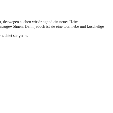
esst, deswegen suchen wir dringend ein neues Heim.
zugewöhnen. Dann jedoch ist sie eine total liebe und kuschelige
zichtet sie gerne.