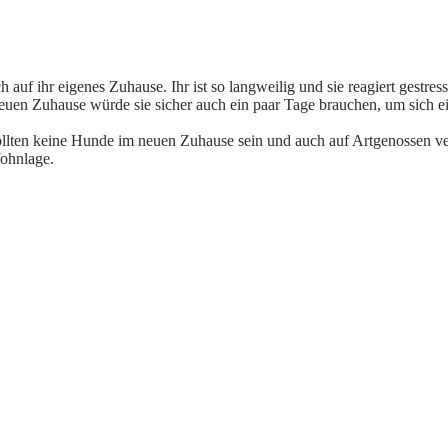
ch auf ihr eigenes Zuhause. Ihr ist so langweilig und sie reagiert gestr
uen Zuhause würde sie sicher auch ein paar Tage brauchen, um sich ein
llten keine Hunde im neuen Zuhause sein und auch auf Artgenossen ver
Wohnlage.