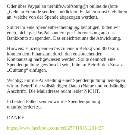
Oder über Paypal an tierhilfe.wolfsburg@t-online.de (bitte
„Geld an Freunde senden“ anklicken. Es fallen sonst Gebühren
an, welche von der Spende abgezogen werden).
Solltet ihr eine Spendenbescheinigung benötigen, bitten wir
euch, nicht per PayPal sondern per Überweisung auf das
Bankkonto zu spenden. Das erleichtert uns die Abwicklung.
Hinweis: Einzelspenden bis zu einem Betrag von 300 Euro
können dem Finanzamt durch den entsprechenden
Kontoauszug nachgewiesen werden. Sollte dennoch eine
Spendenquittung gewünscht sein, bitte im Betreff den Zusatz
„Quittung“ einfügen.
Wichtig: Für die Ausstellung einer Spendenquittung benötigen
wir im Betreff die vollständigen Daten (Name und vollständige
Anschrift). Die Mailadresse reicht leider NICHT.
In beiden Fällen senden wir die Spendenquittung
unaufgefordert zu.
DANKE
https://www.facebook.com/reel/277416151291427