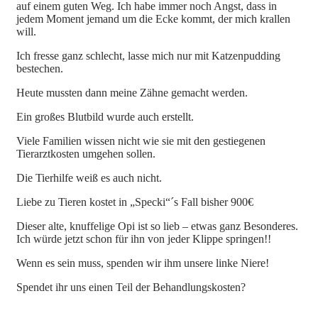
auf einem guten Weg. Ich habe immer noch Angst, dass in
jedem Moment jemand um die Ecke kommt, der mich krallen
will.
Ich fresse ganz schlecht, lasse mich nur mit Katzenpudding
bestechen.
Heute mussten dann meine Zähne gemacht werden.
Ein großes Blutbild wurde auch erstellt.
Viele Familien wissen nicht wie sie mit den gestiegenen
Tierarztkosten umgehen sollen.
Die Tierhilfe weiß es auch nicht.
Liebe zu Tieren kostet in „Specki“´s Fall bisher 900€
Dieser alte, knuffelige Opi ist so lieb – etwas ganz Besonderes.
Ich würde jetzt schon für ihn von jeder Klippe springen!!
Wenn es sein muss, spenden wir ihm unsere linke Niere!
Spendet ihr uns einen Teil der Behandlungskosten?