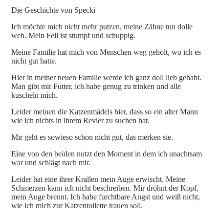
Die Geschichte von Specki
Ich möchte mich nicht mehr putzen, meine Zähne tun dolle
weh. Mein Fell ist stumpf und schuppig.
Meine Familie hat mich von Menschen weg geholt, wo ich es
nicht gut hatte.
Hier
in meiner neuen Familie werde ich ganz doll lieb gehabt.
Man gibt mir Futter, ich habe genug zu trinken und alle
kuscheln mich.
Leider meinen die Katzenmädels hier, dass so ein alter Mann
wie ich nichts in ihrem Revier zu suchen hat.
Mir geht es sowieso schon nicht gut, das merken sie.
Eine von den beiden nutzt den Moment in dem ich unachtsam
war und schlägt nach mir.
Leider hat eine ihrer Krallen mein Auge erwischt. Meine
Schmerzen kann ich nicht beschreiben. Mir dröhnt der Kopf,
mein Auge brennt. Ich habe furchtbare Angst und weiß nicht,
wie ich mich zur Katzentoilette trauen soll.