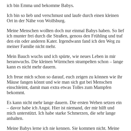
ich bin Emma und bekomme Babys.
Ich
bin so lieb und verschmust und laufe durch einen kleinen
Ort in der Nähe von Wolfsburg.
Meine Menschen wollten doch nur einmal Babys haben. So lief
ich munter frei durch die Straßen, genoss den Frühling und traf
den ein oder anderen Kater. Irgendwann fand ich den Weg zu
meiner Familie nicht mehr.
Mein Bauch wuchs und ich spürte, wie neues Leben in mir
heranwuchs. Die kleinen Würmchen strampelten schon – lange
kann es nicht mehr dauern.
Ich freue mich schon so darauf, euch zeigen zu können wie ihr
Mäuse fangen könnt und wie man sich gut bei Menschen
einschleimt, damit man extra etwas Tolles zum Mampfen
bekommt.
Es kann nicht mehr lange dauern. Die ersten Wehen setzen ein
– davor habe ich Angst. Hier ist niemand, der mir hilft und
mich unterstützt. Ich habe starke Schmerzen, die sehr lange
anhalten.
Meine Babys lerne ich nie kennen. Sie kommen nicht. Meine