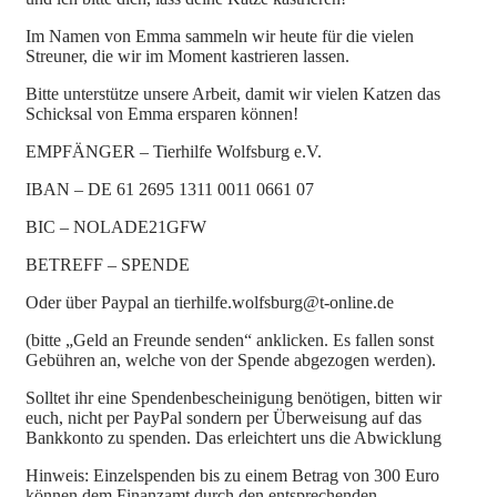
Im Namen von Emma sammeln wir heute für die vielen
Streuner, die wir im Moment kastrieren lassen.
Bitte unterstütze unsere Arbeit, damit wir vielen Katzen das
Schicksal von Emma ersparen können!
EMPFÄNGER – Tierhilfe Wolfsburg e.V.
IBAN – DE 61 2695 1311 0011 0661 07
BIC – NOLADE21GFW
BETREFF – SPENDE
Oder über Paypal an tierhilfe.wolfsburg@t-online.de
(bitte „Geld an Freunde senden“ anklicken. Es fallen sonst
Gebühren an, welche von der Spende abgezogen werden).
Solltet ihr eine Spendenbescheinigung benötigen, bitten wir
euch, nicht per PayPal sondern per Überweisung auf das
Bankkonto zu spenden. Das erleichtert uns die Abwicklung
Hinweis: Einzelspenden bis zu einem Betrag von 300 Euro
können dem Finanzamt durch den entsprechenden