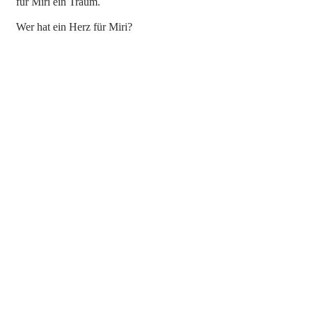
für Miri ein Traum.
Wer hat ein Herz für Miri?