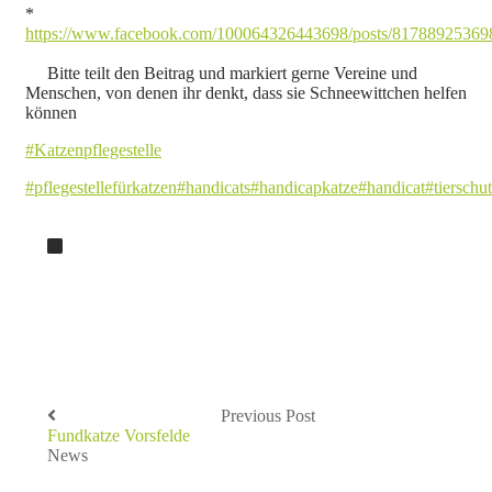
*
https://www.facebook.com/100064326443698/posts/81788925369
Bitte teilt den Beitrag und markiert gerne Vereine und
Menschen, von denen ihr denkt, dass sie Schneewittchen helfen
können
#Katzenpflegestelle
#pflegestellefürkatzen
#handicats
#handicapkatze
#handicat
#tierschu
Previous Post
Fundkatze Vorsfelde
News