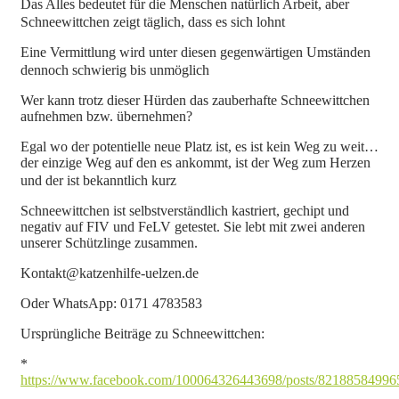
Das Alles bedeutet für die Menschen natürlich Arbeit, aber
Schneewittchen zeigt täglich, dass es sich lohnt
Eine Vermittlung wird unter diesen gegenwärtigen Umständen
dennoch schwierig bis unmöglich
Wer kann trotz dieser Hürden das zauberhafte Schneewittchen
aufnehmen bzw. übernehmen?
Egal wo der potentielle neue Platz ist, es ist kein Weg zu weit…
der einzige Weg auf den es ankommt, ist der Weg zum Herzen
und der ist bekanntlich kurz
Schneewittchen ist selbstverständlich kastriert, gechipt und
negativ auf FIV und FeLV getestet. Sie lebt mit zwei anderen
unserer Schützlinge zusammen.
Kontakt@katzenhilfe-uelzen.de
Oder WhatsApp: 0171 4783583
Ursprüngliche Beiträge zu Schneewittchen:
*
https://www.facebook.com/100064326443698/posts/82188584996