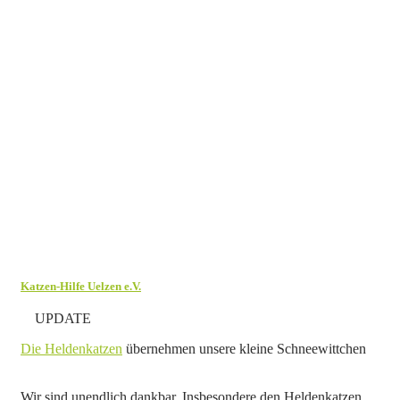
Katzen-Hilfe Uelzen e.V.
UPDATE
Die Heldenkatzen
übernehmen unsere kleine Schneewittchen
Wir sind unendlich dankbar. Insbesondere den Heldenkatzen,