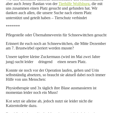
aber auch Jenny Bastian
von der
Tierhilfe Wolfsburg
, die mit
uns zusammen einen Platz gesucht und gefunden hat. Wir
danken auch allen, die unsere Suche nach einem Platz
unterstützt und geteilt haben – Tierschutz verbindet
*******
Pflegestelle oder Übernahmeverein für Schneewittchen gesucht
Erinnert ihr euch noch an Schneewittchen, die Mitte Dezember
am 7. Brustwirbel operiert werden musste?
Unsere tapfere kleine Zuckermaus (wird im Mai zwei Jahre
jung) sucht leider
dringend
einen neuen Platz.
Konnte sie noch vor der Operation laufen, gehen und Urin
selbstständig absetzen, so braucht sie aktuell dabei noch immer
Hilfe von uns Menschen:
Physiotherapie und 3x täglich ihre Blase ausmassieren ist
momentan leider noch ein Muss!
Kot setzt sie alleine ab, jedoch nutzt sie leider nicht die
Katzentoilette dazu.