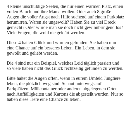
4 kleine unschuldige Seelen, die nur einen warmen Platz, einen
vollen Bauch und ihre Mama wollen. Oder auch 8 große
Augen die voller Angst nach Hilfe suchend auf einem Parkplatz
herumirren. Waren sie ungewollt? Haben Sie zu viel Dreck
gemacht? Oder wurde man sie doch nicht gewinnbringend los?
Viele Fragen, die wohl nie geklärt werden.
Diese 4 hatten Glück und wurden gefunden. Sie haben nun
eine Chance auf ein besseres Leben. Ein Leben, in dem sie
gewollt und geliebt werden.
Die 4 sind nur ein Beispiel, welches Leid täglich passiert und
so viele haben nicht das Glück rechtzeitig gefunden zu werden.
Bitte haltet die Augen offen, wenn in eurem Umfeld Jungtiere
leben, die plötzlich weg sind. Schaut unterwegs auf
Parkplätzen, Müllcontainer oder anderen abgelegenen Orten
nach Auffälligkeiten und Kartons die abgestellt wurden. Nur so
haben diese Tiere eine Chance zu leben.