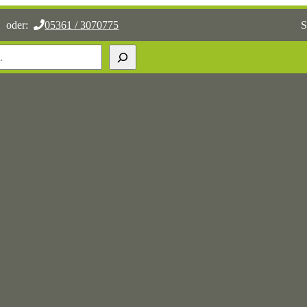
oder:
05361 / 3070775
S