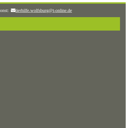
onst:
tierhilfe.wolfsburg@t-online.de