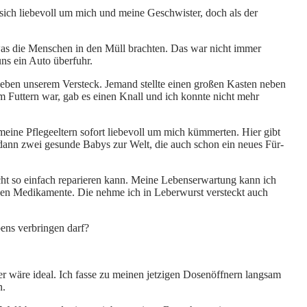
ch liebevoll um mich und meine Geschwister, doch als der
 was die Menschen in den Müll brachten. Das war nicht immer
ns ein Auto überfuhr.
 neben unserem Versteck. Jemand stellte einen großen Kasten neben
m Futtern war, gab es einen Knall und ich konnte nicht mehr
 meine Pflegeeltern sofort liebevoll um mich kümmerten. Hier gibt
dann zwei gesunde Babys zur Welt, die auch schon ein neues Für-
nicht so einfach reparieren kann. Meine Lebenserwartung kann ich
gen Medikamente. Die nehme ich in Leberwurst versteckt auch
ens verbringen darf?
 wäre ideal. Ich fasse zu meinen jetzigen Dosenöffnern langsam
n.