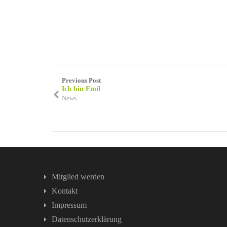
Previous Post
Ich bin Emil
News
Mitglied werden
Kontakt
Impressum
Datenschutzerklärung