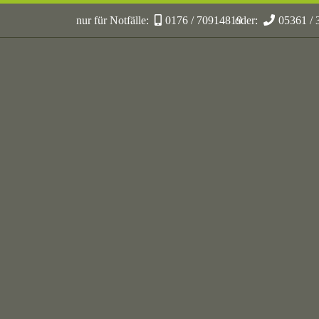
nur für Notfälle:
0176 / 70914819
oder:
05361 /