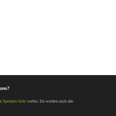
tzen?
er
Spenden-Seite
vorbei. Da werden euch alle