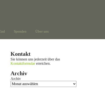
End
Spenden
Über uns
Kontakt
Sie können uns jederzeit über das
Kontaktformular
erreichen.
Archiv
Archiv