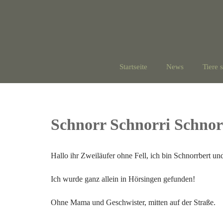
Startseite
News
Tiere 
Schnorr Schnorri Schnor
Hallo ihr Zweiläufer ohne Fell, ich bin Schnorrbert un
Ich wurde ganz allein in Hörsingen gefunden!
Ohne
Mama und Geschwister, mitten auf der Straße.