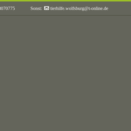
 3070775
Sonst:
tierhilfe.wolfsburg@t-online.de