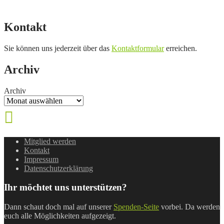
Kontakt
Sie können uns jederzeit über das
Kontaktformular
erreichen.
Archiv
Archiv
Mitglied werden
Kontakt
Impressum
Datenschutzerklärung
Ihr möchtet uns unterstützen?
Dann schaut doch mal auf unserer
Spenden-Seite
vorbei. Da werden
euch alle Möglichkeiten aufgezeigt.