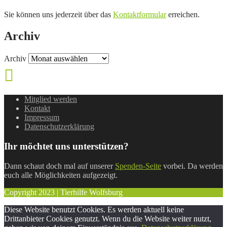
Sie können uns jederzeit über das
Kontaktformular
erreichen.
Archiv
Archiv
Mitglied werden
Kontakt
Impressum
Datenschutzerklärung
Ihr möchtet uns unterstützen?
Dann schaut doch mal auf unserer
Spenden-Seite
vorbei. Da werden
euch alle Möglichkeiten aufgezeigt.
Copyright 2023 | Tierhilfe Wolfsburg
Diese Website benutzt Cookies. Es werden aktuell keine
Drittanbieter Cookies genutzt. Wenn du die Website weiter nutzt,