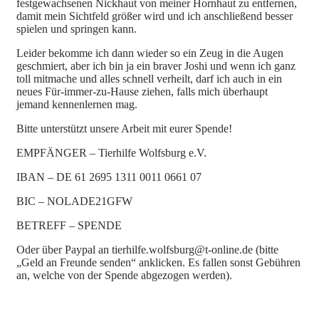
festgewachsenen Nickhaut von meiner Hornhaut zu entfernen,
damit mein Sichtfeld größer wird und ich anschließend besser
spielen und springen kann.
Leider bekomme ich dann wieder so ein Zeug in die Augen
geschmiert, aber ich bin ja ein braver Joshi und wenn ich ganz
toll mitmache und alles schnell verheilt, darf ich auch in ein
neues Für-immer-zu-Hause ziehen, falls mich überhaupt
jemand kennenlernen mag.
Bitte unterstützt unsere Arbeit mit eurer Spende!
EMPFÄNGER – Tierhilfe Wolfsburg e.V.
IBAN – DE 61 2695 1311 0011 0661 07
BIC – NOLADE21GFW
BETREFF – SPENDE
Oder über Paypal an tierhilfe.wolfsburg@t-online.de (bitte
„Geld an Freunde senden“ anklicken. Es fallen sonst Gebühren
an, welche von der Spende abgezogen werden).