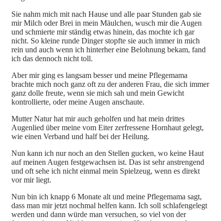
Sie nahm mich mit nach Hause und alle paar Stunden gab sie
mir Milch oder Brei in mein Mäulchen, wusch mir die Augen
und schmierte mir ständig etwas hinein, das mochte ich gar
nicht. So kleine runde Dinger stopfte sie auch immer in mich
rein und auch wenn ich hinterher eine Belohnung bekam, fand
ich das dennoch nicht toll.
Aber mir ging es langsam besser und meine Pflegemama
brachte mich noch ganz oft zu der anderen Frau, die sich immer
ganz dolle freute, wenn sie mich sah und mein Gewicht
kontrollierte, oder meine Augen anschaute.
Mutter Natur hat mir auch geholfen und hat mein drittes
Augenlied über meine vom Eiter zerfressene Hornhaut gelegt,
wie einen Verband und half bei der Heilung.
Nun kann ich nur noch an den Stellen gucken, wo keine Haut
auf meinen Augen festgewachsen ist. Das ist sehr anstrengend
und oft sehe ich nicht einmal mein Spielzeug, wenn es direkt
vor mir liegt.
Nun bin ich knapp 6 Monate alt und meine Pflegemama sagt,
dass man mir jetzt nochmal helfen kann. Ich soll schlafengelegt
werden und dann würde man versuchen, so viel von der