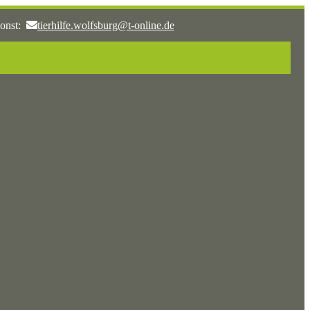
onst:
tierhilfe.wolfsburg@t-online.de