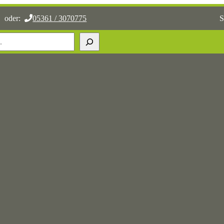
oder:
05361 / 3070775
S