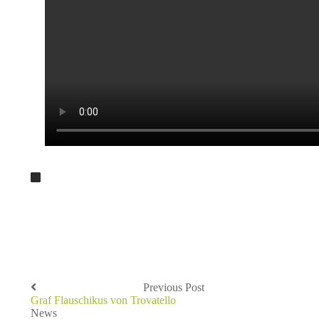
Previous Post
Graf Flauschikus von Trovatello
News