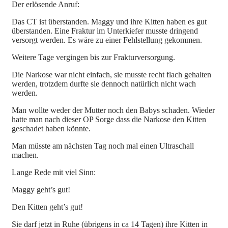
Der erlösende Anruf:
Das CT ist überstanden. Maggy und ihre Kitten haben es gut
überstanden. Eine Fraktur im Unterkiefer musste dringend
versorgt werden. Es wäre zu einer Fehlstellung gekommen.
Weitere Tage vergingen bis zur Frakturversorgung.
Die Narkose war nicht einfach, sie musste recht flach gehalten
werden, trotzdem durfte sie dennoch natürlich nicht wach
werden.
Man wollte weder der Mutter noch den Babys schaden. Wieder
hatte man nach dieser OP Sorge dass die Narkose den Kitten
geschadet haben könnte.
Man müsste am nächsten Tag noch mal einen Ultraschall
machen.
Lange Rede mit viel Sinn:
Maggy geht’s gut!
Den Kitten geht’s gut!
Sie darf jetzt in Ruhe (übrigens in ca 14 Tagen) ihre Kitten in