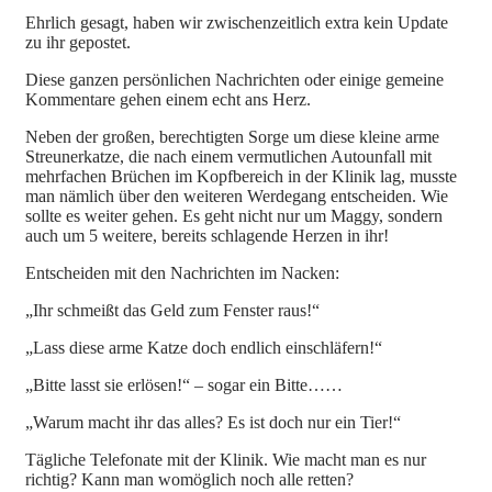
Ehrlich gesagt, haben wir zwischenzeitlich extra kein Update
zu ihr gepostet.
Diese ganzen persönlichen Nachrichten oder einige gemeine
Kommentare gehen einem echt ans Herz.
Neben der großen, berechtigten Sorge um diese kleine arme
Streunerkatze, die nach einem vermutlichen Autounfall mit
mehrfachen Brüchen im Kopfbereich in der Klinik lag, musste
man nämlich über den weiteren Werdegang entscheiden. Wie
sollte es weiter gehen. Es geht nicht nur um Maggy, sondern
auch um 5 weitere, bereits schlagende Herzen in ihr!
Entscheiden mit den Nachrichten im Nacken:
„Ihr schmeißt das Geld zum Fenster raus!“
„Lass diese arme Katze doch endlich einschläfern!“
„Bitte lasst sie erlösen!“ – sogar ein Bitte……
„Warum macht ihr das alles? Es ist doch nur ein Tier!“
Tägliche Telefonate mit der Klinik. Wie macht man es nur
richtig? Kann man womöglich noch alle retten?