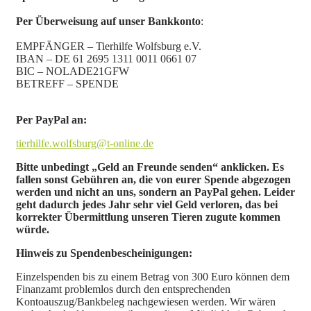
Per Überweisung auf unser Bankkonto
:
EMPFÄNGER – Tierhilfe Wolfsburg e.V.
IBAN – DE 61 2695 1311 0011 0661 07
BIC – NOLADE21GFW
BETREFF – SPENDE
Per PayPal an:
tierhilfe.wolfsburg@t-online.de
Bitte unbedingt „Geld an Freunde senden“ anklicken. Es
fallen sonst Gebühren an, die von eurer Spende abgezogen
werden und nicht an uns, sondern an PayPal gehen. Leider
geht dadurch jedes Jahr sehr viel Geld verloren, das bei
korrekter Übermittlung unseren Tieren zugute kommen
würde.
Hinweis zu Spendenbescheinigungen:
Einzelspenden bis zu einem Betrag von 300 Euro können dem
Finanzamt problemlos durch den entsprechenden
Kontoauszug/Bankbeleg nachgewiesen werden. Wir wären