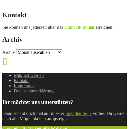
Kontakt
Sie können uns jederzeit über das
Kontaktformular
erreichen.
Archiv
Archiv
Mitglied werden
Kontakt
Impressum
Datenschutzerklärung
Ihr möchtet uns unterstützen?
Dann schaut doch mal auf unserer
Spenden-Seite
vorbei. Da werden
euch alle Möglichkeiten aufgezeigt.
Copyright 2023 | Tierhilfe Wolfsburg