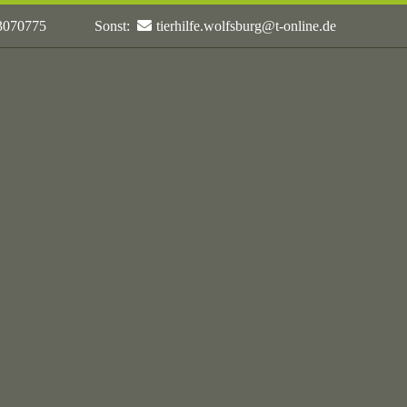
 3070775
Sonst:
tierhilfe.wolfsburg@t-online.de