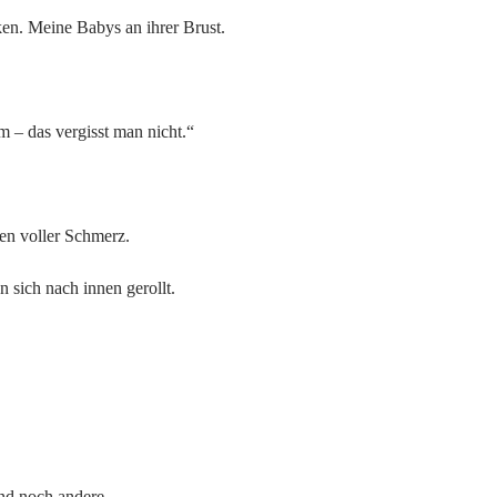
ken. Meine Babys an ihrer Brust.
 – das vergisst man nicht.“
en voller Schmerz.
n sich nach innen gerollt.
nd noch andere.