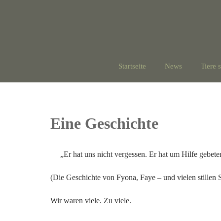
Startseite
News
Tiere 
Eine Geschichte
„Er hat uns nicht vergessen. Er hat um Hilfe gebet
(Die Geschichte von Fyona, Faye – und vielen stillen
Wir
waren viele. Zu viele.