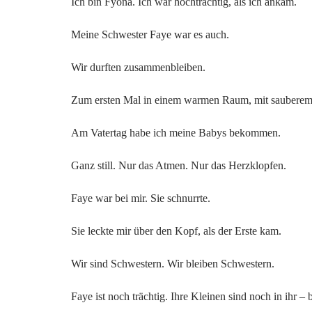
Ich bin Fyona. Ich war hochträchtig, als ich ankam.
Meine Schwester Faye war es auch.
Wir durften zusammenbleiben.
Zum ersten Mal in einem warmen Raum, mit sauberem 
Am Vatertag habe ich meine Babys bekommen.
Ganz still. Nur das Atmen. Nur das Herzklopfen.
Faye war bei mir. Sie schnurrte.
Sie leckte mir über den Kopf, als der Erste kam.
Wir sind Schwestern. Wir bleiben Schwestern.
Faye ist noch trächtig. Ihre Kleinen sind noch in ihr –