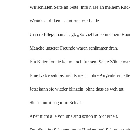
Wir schlafen Seite an Seite. Ihre Nase an meinem Rüc
Wenn sie trinken, schnurren wir beide.
Unsere Pflegemama sagt: „So viel Liebe in einem Raum
Manche unserer Freunde waren schlimmer dran.
Ein Kater konnte kaum noch fressen. Seine Zähne war
Eine Katze sah fast nichts mehr – ihre Augenlider hatte
Jetzt kann sie wieder blinzeln, ohne dass es weh tut.
Sie schnurrt sogar im Schlaf.
Aber nicht alle von uns sind schon in Sicherheit.
Draußen, im Schatten, unter Hecken und Schuppen, si