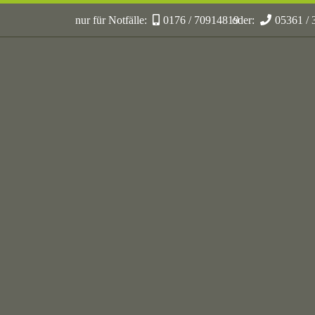
nur für Notfälle:
0176 / 70914819
oder:
05361 /