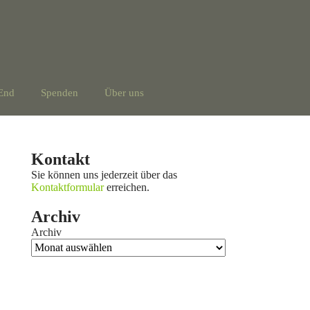
End
Spenden
Über uns
Kontakt
Sie können uns jederzeit über das
Kontaktformular
erreichen.
Archiv
Archiv