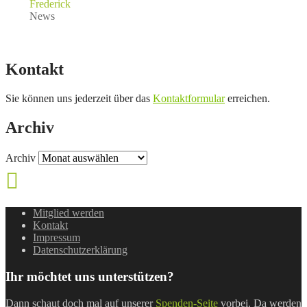
Frederick
News
Kontakt
Sie können uns jederzeit über das
Kontaktformular
erreichen.
Archiv
Archiv
Mitglied werden
Kontakt
Impressum
Datenschutzerklärung
Ihr möchtet uns unterstützen?
Dann schaut doch mal auf unserer
Spenden-Seite
vorbei. Da werden