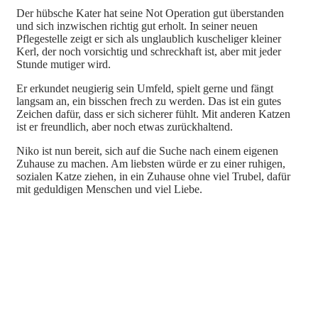
Der hübsche Kater hat seine Not Operation gut überstanden
und sich inzwischen richtig gut erholt. In seiner neuen
Pflegestelle zeigt er sich als unglaublich kuscheliger kleiner
Kerl, der noch vorsichtig und schreckhaft ist, aber mit jeder
Stunde mutiger wird.
Er erkundet neugierig sein Umfeld, spielt gerne und fängt
langsam an, ein bisschen frech zu werden. Das ist ein gutes
Zeichen dafür, dass er sich sicherer fühlt. Mit anderen Katzen
ist er freundlich, aber noch etwas zurückhaltend.
Niko ist nun bereit, sich auf die Suche nach einem eigenen
Zuhause zu machen. Am liebsten würde er zu einer ruhigen,
sozialen Katze ziehen, in ein Zuhause ohne viel Trubel, dafür
mit geduldigen Menschen und viel Liebe.