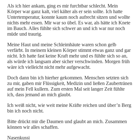
Als ich hier ankam, ging es mir furchtbar schlecht. Mein
Körper war ganz kalt, viel kälter als er sein sollte. Ich hatte
Untertemperatur, konnte kaum noch aufrecht sitzen und wollte
nichts mehr essen. Mir war so übel. Es war, als hätte ich Knete
im Bauch. Alles fühlte sich schwer an und ich war nur noch
müde und traurig.
Meine Haut und meine Schleimhäute waren schon gelb
verfärbt. In meinem kleinen Körper stimmt etwas ganz und gar
nicht. Ich hatte fast keine Kraft mehr und es fühlte sich so an,
als würde ich langsam aber sicher verschwinden. Morgen früh
wäre ich vielleicht nicht mehr aufgewacht.
Doch dann bin ich hierher gekommen. Menschen setzten sich
zu mir, gaben mir Flüssigkeit, Medizin und ließen Zaubertränen
auf mein Fell kullern. Zum ersten Mal seit langer Zeit fühlte
ich, dass jemand an mich glaubt.
Ich weiß nicht, wie weit meine Kräfte reichen und über’n Berg
bin ich noch nicht.
Bitte drückt mir die Daumen und glaubt an mich. Zusammen
können wir alles schaffen.
Nasenkussi