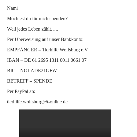
Nami
Möchtest du für mich spenden?
Weil jedes Leben zählt…..
Per Überweisung auf unser Bankkonto:
EMPFÄNGER – Tierhilfe Wolfsburg e.V.
IBAN – DE 61 2695 1311 0011 0661 07
BIC – NOLADE21GFW
BETREFF – SPENDE
Per PayPal an:
tierhilfe.wolfsburg@t-online.de