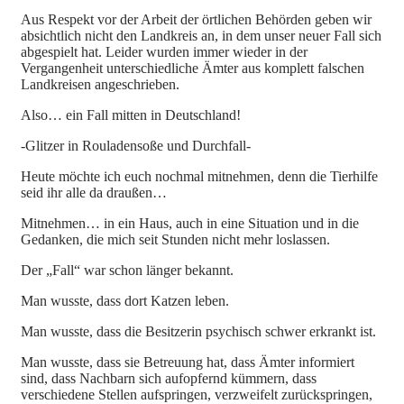
Aus Respekt vor der Arbeit der örtlichen Behörden geben wir
absichtlich nicht den Landkreis an, in dem unser neuer Fall sich
abgespielt hat. Leider wurden immer wieder
in der
Vergangenheit unterschiedliche Ämter aus komplett falschen
Landkreisen angeschrieben.
Also… ein Fall mitten in Deutschland!
-Glitzer in Rouladensoße und Durchfall-
Heute möchte ich euch nochmal mitnehmen, denn die Tierhilfe
seid ihr alle da draußen…
Mitnehmen… in ein Haus, auch in eine Situation und in die
Gedanken, die mich seit Stunden nicht mehr loslassen.
Der „Fall“ war schon länger bekannt.
Man wusste, dass dort Katzen leben.
Man wusste, dass die Besitzerin psychisch schwer erkrankt ist.
Man wusste, dass sie Betreuung hat, dass Ämter informiert
sind, dass Nachbarn sich aufopfernd kümmern, dass
verschiedene Stellen aufspringen, verzweifelt zurückspringen,