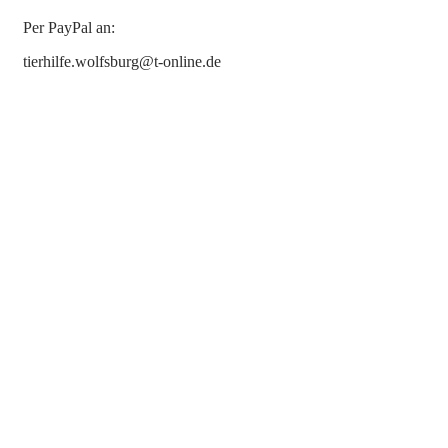
Per PayPal an:
tierhilfe.wolfsburg@t-online.de