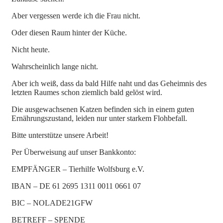
Aber vergessen werde ich die Frau nicht.
Oder diesen Raum hinter der Küche.
Nicht heute.
Wahrscheinlich lange nicht.
Aber ich weiß, dass da bald Hilfe naht und das Geheimnis des
letzten Raumes schon ziemlich bald gelöst wird.
Die ausgewachsenen Katzen befinden sich in einem guten
Ernährungszustand, leiden nur unter starkem Flohbefall.
Bitte unterstütze unsere Arbeit!
Per Überweisung auf unser Bankkonto:
EMPFÄNGER – Tierhilfe Wolfsburg e.V.
IBAN – DE 61 2695 1311 0011 0661 07
BIC – NOLADE21GFW
BETREFF – SPENDE