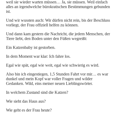
weil sie wieder warten müssen… Ja, sie müssen. Weil einfach
alles an irgendwelche bürokratischen Bestimmungen gebunden
ist.
Und wir wussten auch: Wir dürfen nicht rein, bis der Beschluss
vorliegt, der Frau offiziell helfen zu können.
Und dann kam gestern die Nachricht, die jedem Menschen, der
Tiere liebt, den Boden unter den Füßen wegreißt:
Ein Katzenbaby ist gestorben.
In dem Moment war klar: Ich fahre los.
Egal wie spät, egal wie weit, egal wie schwierig es wird.
Also bin ich eingestiegen, 1,5 Stunden Fahrt vor mir… es war
dunkel und mein Kopf war voller Fragen und wilder
Gedanken. Wild, eins meiner neuen Lieblingswörter.
In welchem Zustand sind die Katzen?
Wie sieht das Haus aus?
Wie geht es der Frau heute?