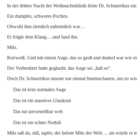
In der dritten Nacht der Weihnachtsklinik hörte Dr. Schnurrikus ein 
Ein dumpfes, schweres Pochen.
Obwohl ihm ziemlich unheimlich war…
Er folgte dem Klang….und fand ihn.
Milo.
Rot/weiß. Und mit einem Auge, das so groß und dunkel war wie ei
Der Vorbesitzer hatte geglaubt, das Auge sei „halt so“.
Doch Dr. Schnurrikus musste nur einmal hineinschauen, um zu wis
Das ist kein normales Auge
Das ist ein massives Glaukom
Das tut unvorstellbar weh
Das ist ein echter Notfall
Milo saß da, still, tapfer, der liebste Milo der Welt…. als würde er