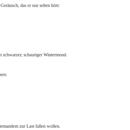
Geräusch, das er nur selten hört:
n schwarzer, schauriger Wintermond.
sen:
 niemandem zur Last fallen wollen.