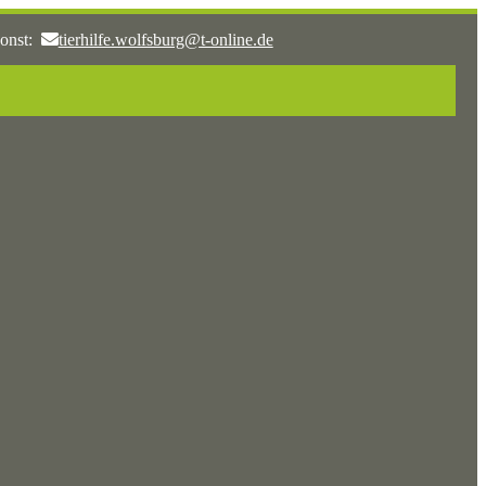
onst:
tierhilfe.wolfsburg@t-online.de