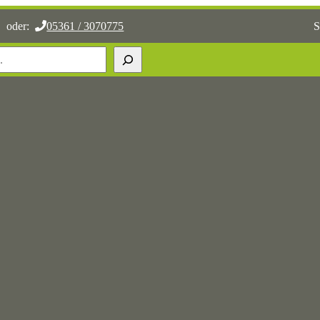
oder:
05361 / 3070775
S