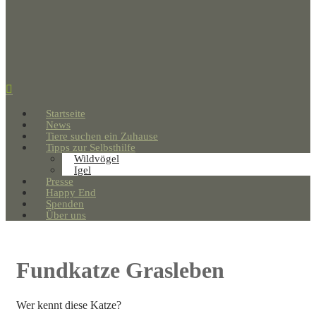
Startseite
News
Tiere suchen ein Zuhause
Tipps zur Selbsthilfe
Wildvögel
Igel
Presse
Happy End
Spenden
Über uns
Fundkatze Grasleben
Wer kennt diese Katze?