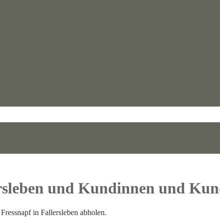
rsleben und Kundinnen und Ku
Fressnapf in Fallersleben abholen.