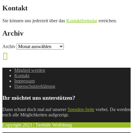
Kontakt
Sie können uns jederzeit über das
Kontaktformular
erreichen.
Archiv
Archiv
Mitglied werden
Kontakt
Impressum
Datenschutzerklärung
Ihr möchtet uns unterstützen?
Dann schaut doch mal auf unserer
Spenden-Seite
vorbei. Da werden
euch alle Möglichkeiten aufgezeigt.
Copyright 2023 | Tierhilfe Wolfsburg