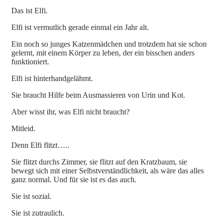
Das ist Elfi.
Elfi ist vermutlich gerade einmal ein Jahr alt.
Ein noch so junges Katzenmädchen und trotzdem hat sie schon
gelernt, mit einem Körper zu leben, der ein bisschen anders
funktioniert.
Elfi ist hinterhandgelähmt.
Sie braucht Hilfe beim Ausmassieren von Urin und Kot.
Aber wisst ihr, was Elfi nicht braucht?
Mitleid.
Denn Elfi flitzt…..
Sie flitzt durchs Zimmer, sie flitzt auf den Kratzbaum, sie
bewegt sich mit einer Selbstverständlichkeit, als wäre das alles
ganz normal. Und für sie ist es das auch.
Sie ist sozial.
Sie ist zutraulich.