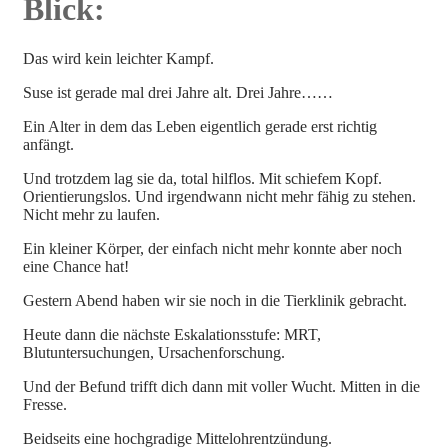
Blick:
Das wird kein leichter Kampf.
Suse ist gerade mal drei Jahre alt. Drei Jahre……
Ein Alter in dem das Leben eigentlich gerade erst richtig
anfängt.
Und trotzdem lag sie da, total hilflos. Mit schiefem Kopf.
Orientierungslos. Und irgendwann nicht mehr fähig zu stehen.
Nicht mehr zu laufen.
Ein kleiner Körper, der einfach nicht mehr konnte aber noch
eine Chance hat!
Gestern Abend haben wir sie noch in die Tierklinik gebracht.
Heute dann die nächste Eskalationsstufe: MRT,
Blutuntersuchungen, Ursachenforschung.
Und der Befund trifft dich dann mit voller Wucht. Mitten in die
Fresse.
Beidseits eine hochgradige Mittelohrentzündung.