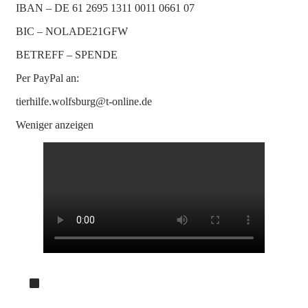
IBAN – DE 61 2695 1311 0011 0661 07
BIC – NOLADE21GFW
BETREFF – SPENDE
Per PayPal an:
tierhilfe.wolfsburg@t-online.de
Weniger anzeigen