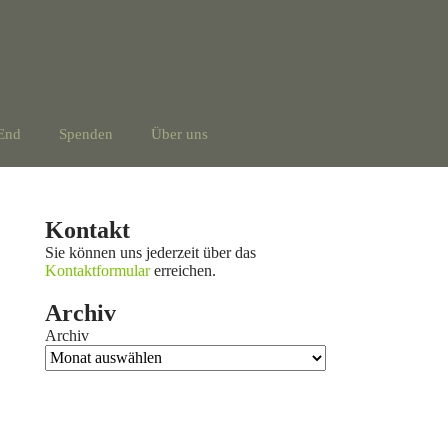
End
Spenden
Über uns
Kontakt
Sie können uns jederzeit über das
Kontaktformular
erreichen.
Archiv
Archiv