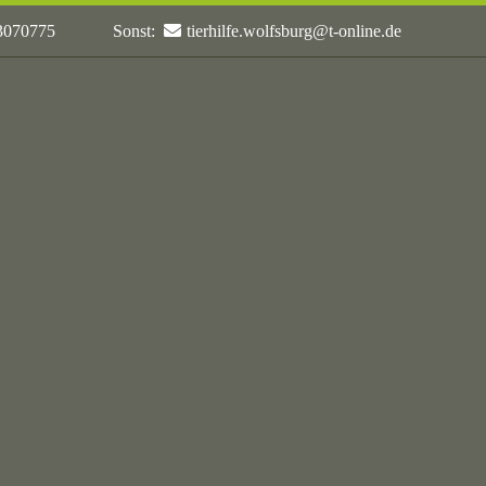
 3070775
Sonst:
tierhilfe.wolfsburg@t-online.de