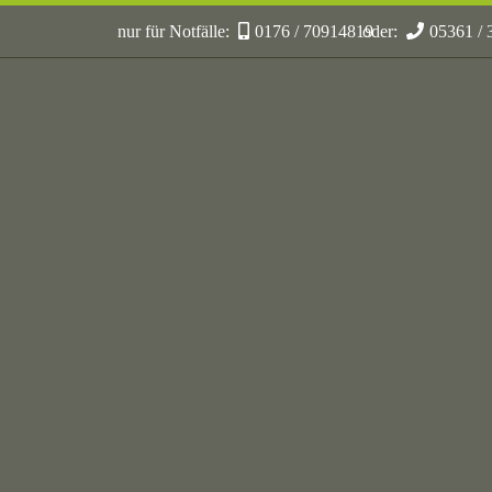
nur für Notfälle:
0176 / 70914819
oder:
05361 /