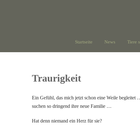
Startseite
News
Tiere 
Traurigkeit
Ein Gefühl, das mich jetzt schon eine Weile begleitet
suchen so dringend ihre neue Familie …
Hat denn niemand ein Herz für sie?