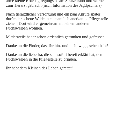
arme kleine Rote lag regungslos am Straßenrand und wurde
zum Tierarzt gebracht (nach Information des Jagdpächters).
Nach tierärztlicher Versorgung und ein paar Anrufe später
durfte der scheue Wilde in eine amtlich anerkannte Pflegestelle
ziehen. Dort wird er gemeinsam mit einem anderen
Fuchswelpen wohnen.
Mittlerweile hat er schon ordentlich getrunken und gefressen.
Danke an die Finder, dass ihr hin- und nicht weggesehen habt!
Danke an die liebe Ira, die sich sofort bereit erklärt hat, den
Fuchswelpen in die Pflegestelle zu bringen.
Ihr habt dem Kleinen das Leben gerettet!