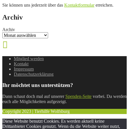
Sie können uns jederzeit über das
Kontaktformular
erreichen.
Archiv
Archiv
Mitglied werden
Kontakt
Impressum
Datenschutzerklärung
Ihr möchtet uns unterstützen?
Dann schaut doch mal auf unserer
Spenden-Seite
vorbei. Da werden
euch alle Möglichkeiten aufgezeigt.
Copyright 2023 | Tierhilfe Wolfsburg
Diese Website benutzt Cookies. Es werden aktuell keine
Drittanbieter Cookies genutzt. Wenn du die Website weiter nutzt,