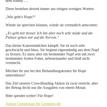
dem Handy …
Diese bestehen derzeit immer aus einigen wenigen Worten:
„Wie geht’s Hope?“
Würde sie sprechen können, würde sie vermutlich antworten:
„Es geht mir besser. Ich bin aber noch sehr müde und die
Piekser gehen mir auf die Nerven.“
Das kleine Katzenmädchen kämpft. Sie ist noch sehr
geschwächt und blass. Sie beginnt eigenständig aus dem Napf
zu fressen. Es muss aber ein bestimmter Napf sein mit zwei
bestimmten Sorten Futter, nebeneinander und bloß nicht
vermischt.
Möchtet ihr uns bei den Behandlungskosten für Hope
unterstützen?
Das Ziel unserer Crowdfunding Aktion ist zwar erreicht, aber
der Betrag deckt nur die Ausgaben von einem Monat.
Bitte spendet weiter! Für Hope!
Aktion Gemeinsam für Gemeinwohl