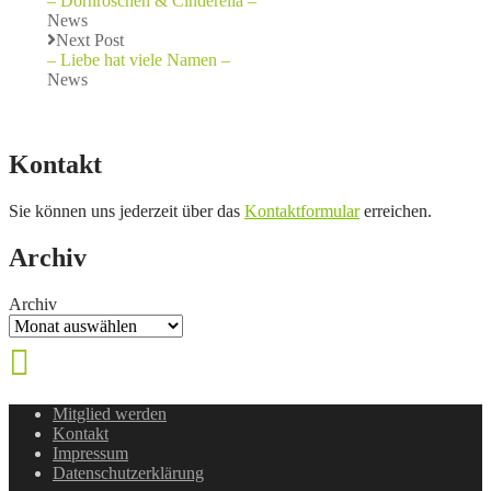
– Dornröschen & Cinderella –
News
Next Post
– Liebe hat viele Namen –
News
Kontakt
Sie können uns jederzeit über das
Kontaktformular
erreichen.
Archiv
Archiv
Mitglied werden
Kontakt
Impressum
Datenschutzerklärung