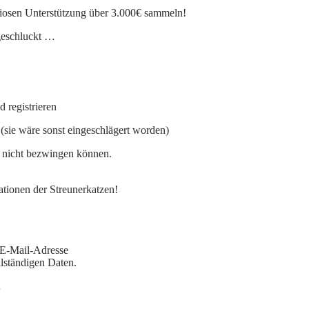
iosen Unterstützung über 3.000€ sammeln!
geschluckt …
 registrieren
 (sie wäre sonst eingeschlägert worden)
h nicht bezwingen können.
ationen der Streunerkatzen!
E-Mail-Adresse
llständigen Daten.
…