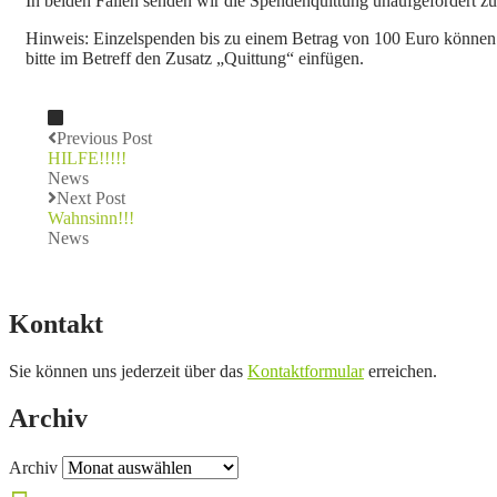
In beiden Fällen senden wir die Spendenquittung unaufgefordert zu
Hinweis: Einzelspenden bis zu einem Betrag von 100 Euro können
bitte im Betreff den Zusatz „Quittung“ einfügen.
Previous Post
HILFE!!!!!
News
Next Post
Wahnsinn!!!
News
Kontakt
Sie können uns jederzeit über das
Kontaktformular
erreichen.
Archiv
Archiv