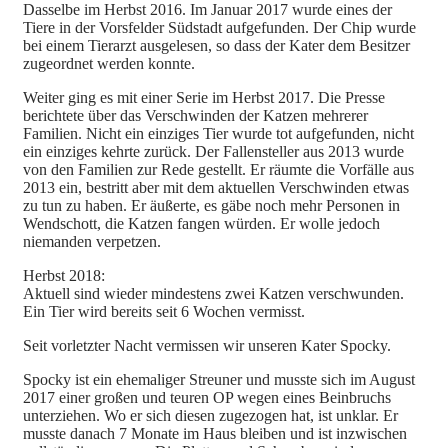
Dasselbe im Herbst 2016. Im Januar 2017 wurde eines der
Tiere in der Vorsfelder Südstadt aufgefunden. Der Chip wurde
bei einem Tierarzt ausgelesen, so dass der Kater dem Besitzer
zugeordnet werden konnte.
Weiter ging es mit einer Serie im Herbst 2017. Die Presse
berichtete über das Verschwinden der Katzen mehrerer
Familien. Nicht ein einziges Tier wurde tot aufgefunden, nicht
ein einziges kehrte zurück. Der Fallensteller aus 2013 wurde
von den Familien zur Rede gestellt. Er räumte die Vorfälle aus
2013 ein, bestritt aber mit dem aktuellen Verschwinden etwas
zu tun zu haben. Er äußerte, es gäbe noch mehr Personen in
Wendschott, die Katzen fangen würden. Er wolle jedoch
niemanden verpetzen.
Herbst 2018:
Aktuell sind wieder mindestens zwei Katzen verschwunden.
Ein Tier wird bereits seit 6 Wochen vermisst.
Seit vorletzter Nacht vermissen wir unseren Kater Spocky.
Spocky ist ein ehemaliger Streuner und musste sich im August
2017 einer großen und teuren OP wegen eines Beinbruchs
unterziehen. Wo er sich diesen zugezogen hat, ist unklar. Er
musste danach 7 Monate im Haus bleiben und ist inzwischen