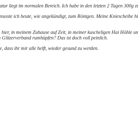
ratur liegt im normalen Bereich. Ich habe in den letzten 2 Tagen 300
sste ich heute, wie angekündigt, zum Röntgen. Meine Kniescheibe hing 
h hier, in meinem Zuhause auf Zeit, in meiner kuscheligen Hai Höhle u
 Glitzerverband rumhüpfen? Das ist doch voll peinlich.
 dass ihr mir alle helft, wieder gesund zu werden.