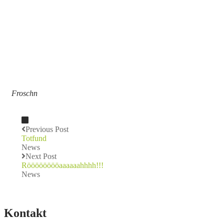
Froschn
Previous Post
Totfund
News
Next Post
Rööööööööaaaaaahhhh!!!
News
Kontakt