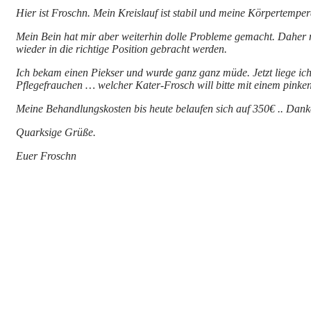
Hier ist Froschn. Mein Kreislauf ist stabil und meine Körpertempe
Mein Bein hat mir aber weiterhin dolle Probleme gemacht. Daher mu
wieder in die richtige Position gebracht werden.
Ich bekam einen Piekser und wurde ganz ganz müde. Jetzt liege ic
Pflegefrauchen … welcher Kater-Frosch will bitte mit einem pinken
Meine Behandlungskosten bis heute belaufen sich auf 350€ .. Danke,
Quarksige Grüße.
Euer Froschn