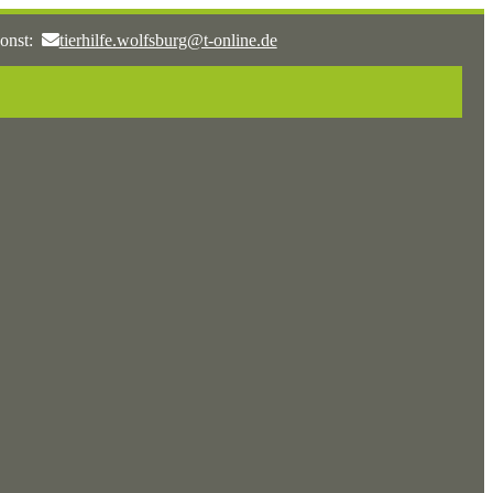
onst:
tierhilfe.wolfsburg@t-online.de