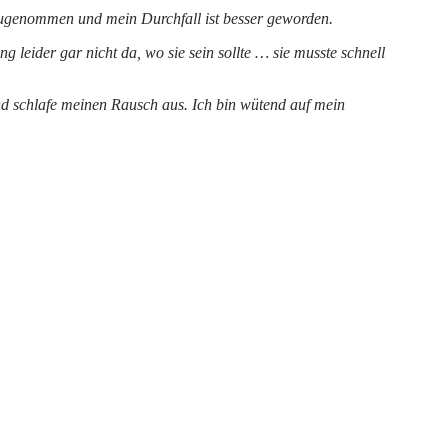
g zugenommen und mein Durchfall ist besser geworden.
leider gar nicht da, wo sie sein sollte … sie musste schnell
nd schlafe meinen Rausch aus. Ich bin wütend auf mein