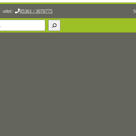
oder:
05361 / 3070775
S