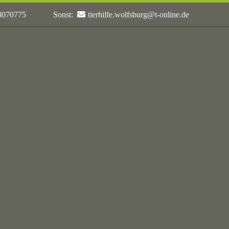
 3070775
Sonst:
tierhilfe.wolfsburg@t-online.de