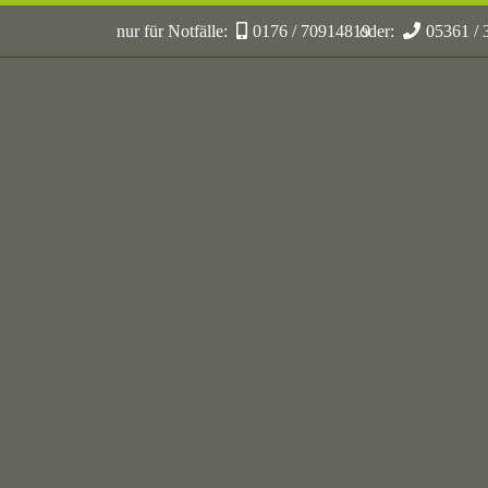
nur für Notfälle:
0176 / 70914819
oder:
05361 /