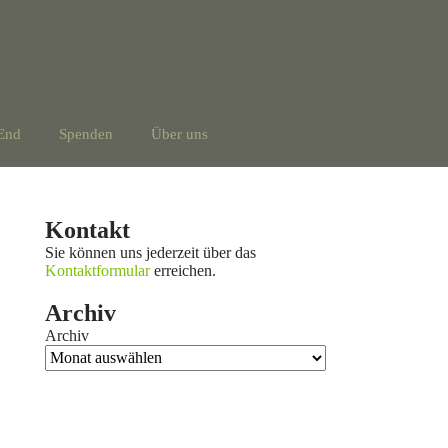
End
Spenden
Über uns
Kontakt
Sie können uns jederzeit über das
Kontaktformular
erreichen.
Archiv
Archiv