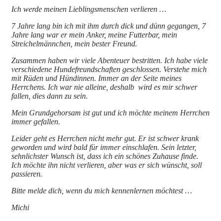
Ich werde meinen Lieblingsmenschen verlieren …
7 Jahre lang bin ich mit ihm durch dick und dünn gegangen, 7
Jahre lang war er mein Anker, meine Futterbar, mein
Streichelmännchen, mein bester Freund.
Zusammen haben wir viele Abenteuer bestritten. Ich habe viele
verschiedene Hundefreundschaften geschlossen. Verstehe mich
mit Rüden und Hündinnen. Immer an der Seite meines
Herrchens. Ich war nie alleine, deshalb wird es mir schwer
fallen, dies dann zu sein.
Mein Grundgehorsam ist gut und ich möchte meinem Herrchen
immer gefallen.
Leider geht es Herrchen nicht mehr gut. Er ist schwer krank
geworden und wird bald für immer einschlafen. Sein letzter,
sehnlichster Wunsch ist, dass ich ein schönes Zuhause finde.
Ich möchte ihn nicht verlieren, aber was er sich wünscht, soll
passieren.
Bitte melde dich, wenn du mich kennenlernen möchtest …
Michi