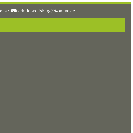
onst:
tierhilfe.wolfsburg@t-online.de