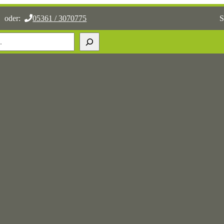
oder:
05361 / 3070775
S