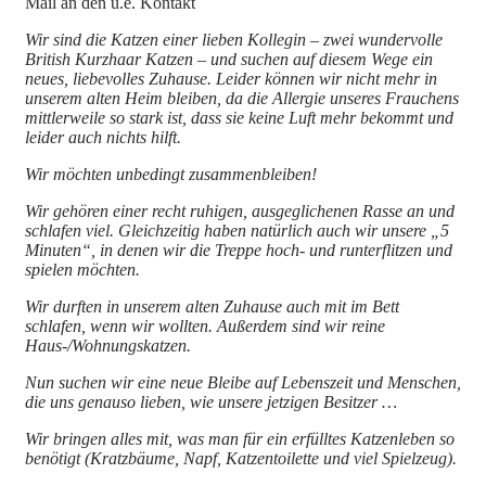
Mail an den u.e. Kontakt
Wir sind die Katzen einer lieben Kollegin – zwei wundervolle
British Kurzhaar Katzen – und suchen auf diesem Wege ein
neues, liebevolles Zuhause. Leider können wir nicht mehr in
unserem alten Heim bleiben, da die Allergie unseres Frauchens
mittlerweile so stark ist, dass sie keine Luft mehr bekommt und
leider auch nichts hilft.
Wir möchten unbedingt zusammenbleiben!
Wir gehören einer recht ruhigen, ausgeglichenen Rasse an und
schlafen viel. Gleichzeitig haben natürlich auch wir unsere „5
Minuten“, in denen wir die Treppe hoch- und runterflitzen und
spielen möchten.
Wir durften in unserem alten Zuhause auch mit im Bett
schlafen, wenn wir wollten. Außerdem sind wir reine
Haus-/Wohnungskatzen.
Nun suchen wir eine neue Bleibe auf Lebenszeit und Menschen,
die uns genauso lieben, wie unsere jetzigen Besitzer …
Wir bringen alles mit, was man für ein erfülltes Katzenleben so
benötigt (Kratzbäume, Napf, Katzentoilette und viel Spielzeug).